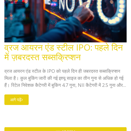
व्रज आयरन एंड स्टील IPO: पहले दिन
में ज़बरदस्त सब्सक्रिप्शन
व्रज आयरन एंड स्टील के IPO को पहले दिन ही जबरदस्त सब्सक्रिप्शन
मिला है। कुल बुकिंग जारी की गई इश्यू साइज का तीन गुना से अधिक हो गई
हैं। रिटेल निवेशक कैटेगरी में बुकिंग 4.7 गुना, NII कैटेगरी में 2.5 गुना और
QIB कैटेगरी में 0.6 गुना हुई। कंपनी नई इक्विटी इश्यू के ज़रिए ₹171 करोड़
जुटाने का लक्ष्य रख रही है।
आगे पढ़ें