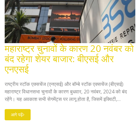
महाराष्ट्र चुनावों के कारण 20 नवंबर को
बंद रहेगा शेयर बाजार: बीएसई और
एनएसई
राष्ट्रीय स्टॉक एक्सचेंज (एनएसई) और बॉम्बे स्टॉक एक्सचेंज (बीएसई)
महाराष्ट्र विधानसभा चुनावों के कारण बुधवार, 20 नवंबर, 2024 को बंद
रहेंगे। यह अवकाश सभी सेगमेंट्स पर लागू होता है, जिसमें इक्विटी,
डेरिवेटिव्स और सिक्योरिटीज लेंडिंग और बॉरोइंग शामिल हैं। बीएसई और
एनएसई द्वारा प्रत्येक वर्ष एक अवकाश कैलेंडर जारी किया जाता है जो
आगे पढ़ें
व्यापारिक छुट्टियों की सूची बताता है।