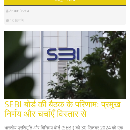
Ankur Bhatia
10 टिप्पणि
SEBI बोर्ड की बैठक के परिणाम: प्रमुख
निर्णय और चर्चाएँ विस्तार से
भारतीय प्रतिभूति और विनिमय बोर्ड (SEBI) की 30 सितंबर 2024 को एक