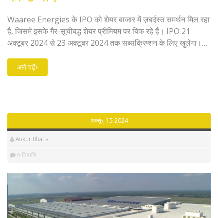
Waaree Energies के IPO को शेयर बाजार में ज़बर्दस्त समर्थन मिल रहा
है, जिसमें इसके गैर-सूचीबद्ध शेयर प्रीमियम पर बिक रहे हैं। IPO 21
अक्टूबर 2024 से 23 अक्टूबर 2024 तक सब्सक्रिप्शन के लिए खुलेगा।
कंपनी के बलशाली वित्तीय प्रदर्शन और सोलर क्षेत्र में तेजी की संभावनाओं ने
इसे ब्रोकरेज फर्मों से 'सब्सक्राइब' रेटिंग दिलाई है। इस IPO का उद्देश्य
आगे पढ़ें
सोलर उत्पादों में विस्तार और नवाचार को बढ़ावा देना है।
अक्तू॰, 15 2024
Ankur Bhatia
6 टिप्पणि