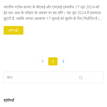
भारतीय स्टॉक बाजार के बीएसई और एनएसई एक्सचेंज 17 जून 2024 को
ईद उल-अधा के त्योहार के अवसर पर बंद रहेंगे। यह जून 2024 में एकमात्र
छुट्टी है, जबकि अगला अवकाश 17 जुलाई को मुहर्रम के लिए निर्धारित है।
इस लेख में 14 जून को बाजार प्रदर्शन पर भी चर्चा की गई है, जिसमें सेंसेक्स
और निफ्टी 50 उच्चतम स्तर पर बंद हुए हैं।
आगे पढ़ें
1
2
3
श्रेणियाँ