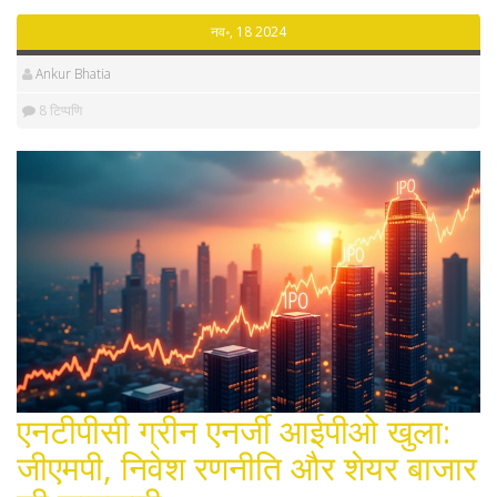
नव॰, 18 2024
Ankur Bhatia
8 टिप्पणि
एनटीपीसी ग्रीन एनर्जी आईपीओ खुला:
जीएमपी, निवेश रणनीति और शेयर बाजार