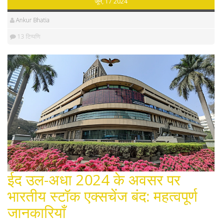
जून, 17 2024
Ankur Bhatia
13 टिप्पणि
ईद उल-अधा 2024 के अवसर पर
भारतीय स्टॉक एक्सचेंज बंद: महत्वपूर्ण
जानकारियाँ