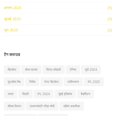
अगस्त 2025
(5)
जुलाई 2025
(3)
जून 2025
(2)
टैग क्लाउड
क्रिकेट
शेयर बाजार
विराट कोहली
टेनिस
यूरो 2024
फुटबॉल मैच
निवेश
टेस्ट क्रिकेट
पाकिस्तान
IPL 2025
भारत
दिल्ली
IPL 2024
मुंबई इंडियंस
बैडमिंटन
मौसम विभाग
प्रधानमंत्री नरेंद्र मोदी
दक्षिण अफ्रीका