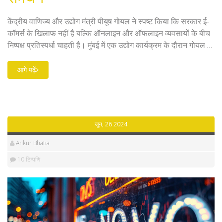
केंद्रीय वाणिज्य और उद्योग मंत्री पीयूष गोयल ने स्पष्ट किया कि सरकार ई-
कॉमर्स के खिलाफ नहीं है बल्कि ऑनलाइन और ऑफलाइन व्यवसायों के बीच
निष्पक्ष प्रतिस्पर्धा चाहती है। मुंबई में एक उद्योग कार्यक्रम के दौरान गोयल ने
कहा कि सरकार प्रत्यक्ष विदेशी निवेश और प्रौद्योगिकी का स्वागत करती है,
लेकिन ई-कॉमर्स के तीव्र विकास से पारंपरिक रिटेल व्यवसायों में रोजगार का
आगे पढ़ें
नुकसान हो सकता है।
जून, 26 2024
Ankur Bhatia
10 टिप्पणि