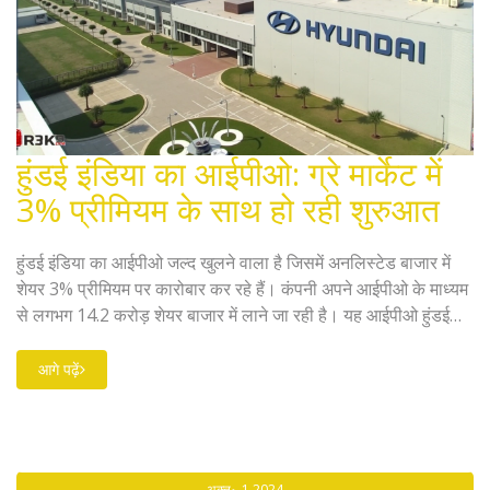
हुंडई इंडिया का आईपीओ: ग्रे मार्केट में
3% प्रीमियम के साथ हो रही शुरुआत
हुंडई इंडिया का आईपीओ जल्द खुलने वाला है जिसमें अनलिस्टेड बाजार में
शेयर 3% प्रीमियम पर कारोबार कर रहे हैं। कंपनी अपने आईपीओ के माध्यम
से लगभग 14.2 करोड़ शेयर बाजार में लाने जा रही है। यह आईपीओ हुंडई
मोटर इंडिया को दो दशक बाद पहली ऑटोमेकर के रूप में सार्वजनिक करेगा।
कंपनी के पास भारत में मजबूत निर्माण क्षमता है, जो एशिया में सबसे बड़ी
आगे पढ़ें
उत्पादन बेस बनने की ओर अग्रसर है।
अक्तू॰, 1 2024