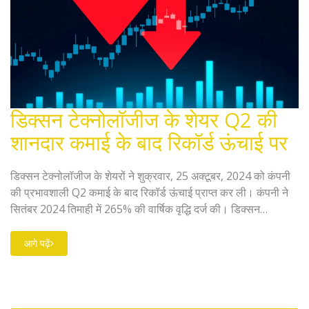
डिक्सन टेक्नोलॉजीज के शेयर Q2 की
शानदार कमाई के बाद रिकॉर्ड ऊंचाई पर
डिक्सन टेक्नोलॉजीज के शेयरों ने शुक्रवार, 25 अक्टूबर, 2024 को कंपनी
की प्रभावशाली Q2 कमाई के बाद रिकॉर्ड ऊंचाई प्राप्त कर ली। कंपनी ने
सितंबर 2024 तिमाही में 265% की वार्षिक वृद्धि दर्ज की। डिक्सन
टेक्नोलॉजीज भारत की सबसे बड़ी डिज़ाइन-केंद्रित कंपनी है।
आगे पढ़ें