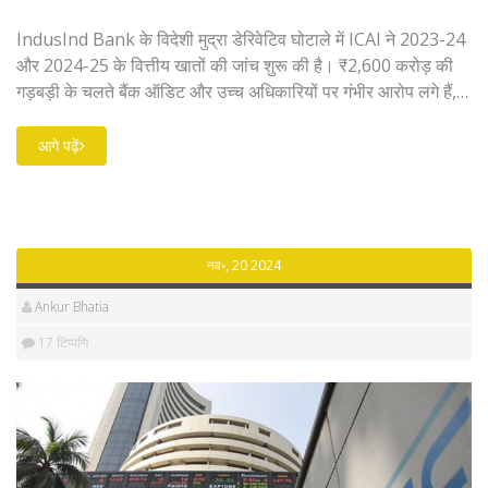
IndusInd Bank के विदेशी मुद्रा डेरिवेटिव घोटाले में ICAI ने 2023-24
और 2024-25 के वित्तीय खातों की जांच शुरू की है। ₹2,600 करोड़ की
गड़बड़ी के चलते बैंक ऑडिट और उच्च अधिकारियों पर गंभीर आरोप लगे हैं,
जिनकी RBI और SEBI भी जांच कर रहे हैं।
आगे पढ़ें
नव॰, 20 2024
Ankur Bhatia
17 टिप्पणि