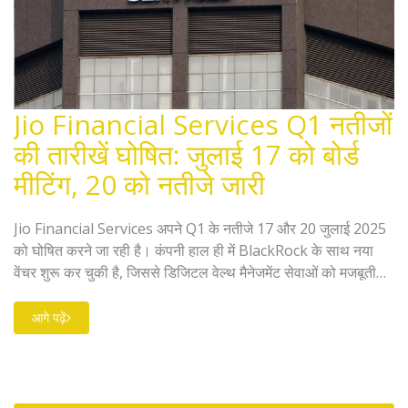
Jio Financial Services Q1 नतीजों
की तारीखें घोषित: जुलाई 17 को बोर्ड
मीटिंग, 20 को नतीजे जारी
Jio Financial Services अपने Q1 के नतीजे 17 और 20 जुलाई 2025
को घोषित करने जा रही है। कंपनी हाल ही में BlackRock के साथ नया
वेंचर शुरू कर चुकी है, जिससे डिजिटल वेल्थ मैनेजमेंट सेवाओं को मजबूती
मिली है। निवेशक कंपनी के राजस्व और प्रॉफिट के प्रदर्शन को लेकर खास
तौर पर नजर रखेंगे।
आगे पढ़ें