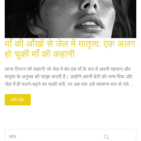
माँ की आँखों से जेल में मातृत्व: एक अलग
हो चुकी माँ की कहानी
लाना टिप्टन की कहानी जो जेल में बंद एक माँ के रूप में अपनी पहचान और
मातृत्व के अनुभव को साझा करती है। उन्होंने अपनी बेटी को जन्म दिया और
जेल में ही पलने-बढ़ने का साक्षी बनी, पर अब तक उसे सामान्य रूप से गले
नहीं लगा पाई हैं।
आगे पढ़ें