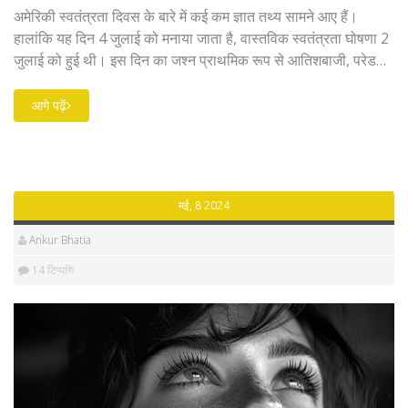
अमेरिकी स्वतंत्रता दिवस के बारे में कई कम ज्ञात तथ्य सामने आए हैं।
हालांकि यह दिन 4 जुलाई को मनाया जाता है, वास्तविक स्वतंत्रता घोषणा 2
जुलाई को हुई थी। इस दिन का जश्न प्राथमिक रूप से आतिशबाजी, परेड
और विभिन्न कार्यक्रमों के साथ मनाया जाता है। जानिए इस महत्वपूर्ण दिन के
कुछ अन्य रोचक तथ्यों के बारे में जो कम ही लोग जानते हैं।
आगे पढ़ें
मई, 8 2024
Ankur Bhatia
14 टिप्पणि