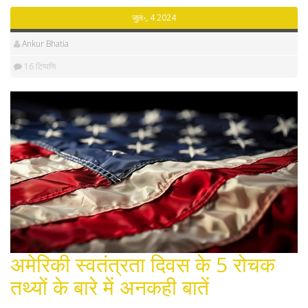
जुल॰, 4 2024
Ankur Bhatia
16 टिप्पणि
अमेरिकी स्वतंत्रता दिवस के 5 रोचक
तथ्यों के बारे में अनकही बातें