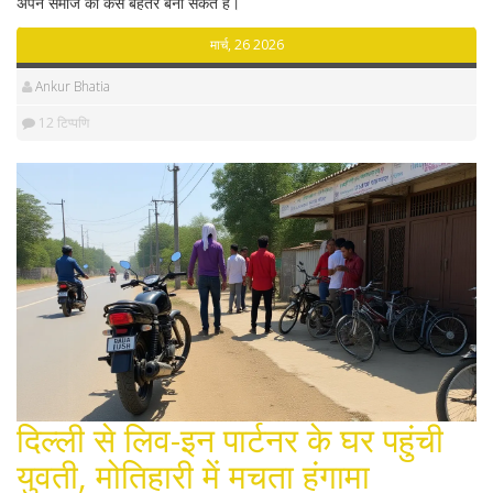
अपने समाज को कैसे बेहतर बना सकते हैं।
मार्च, 26 2026
Ankur Bhatia
12 टिप्पणि
दिल्ली से लिव-इन पार्टनर के घर पहुंची
युवती, मोतिहारी में मचता हंगामा