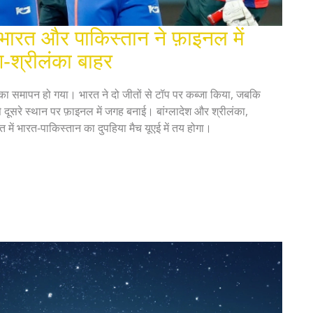
रत और पाकिस्तान ने फ़ाइनल में
श‑श्रीलंका बाहर
 समापन हो गया। भारत ने दो जीतों से टॉप पर कब्जा किया, जबकि
े दूसरे स्थान पर फ़ाइनल में जगह बनाई। बांग्लादेश और श्रीलंका,
 में भारत‑पाकिस्तान का दुपहिया मैच यूएई में तय होगा।