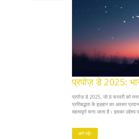
प्रपोज़ डे 2025: भार
प्रपोज़ डे 2025, जो 8 फरवरी को मनाय
प्रतिबद्धता के इज़हार का अवसर प्रदा
महत्वपूर्ण माना जाता है। इसका उद्देश्य 
समर्पित करना है।
आगे पढ़ें