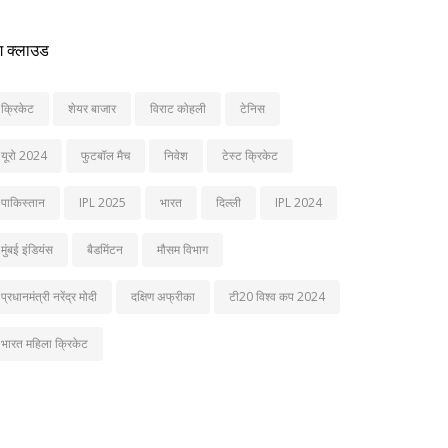
ग क्लाउड
क्रिकेट
शेयर बाजार
विराट कोहली
टेनिस
यूरो 2024
फुटबॉल मैच
निवेश
टेस्ट क्रिकेट
पाकिस्तान
IPL 2025
भारत
दिल्ली
IPL 2024
मुंबई इंडियंस
बैडमिंटन
मौसम विभाग
प्रधानमंत्री नरेंद्र मोदी
दक्षिण अफ्रीका
टी20 विश्व कप 2024
भारत महिला क्रिकेट