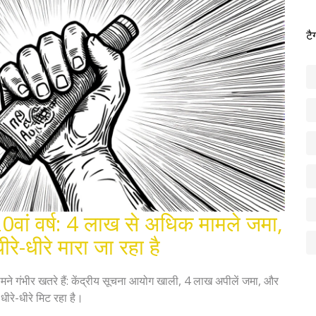
टै
वां वर्ष: 4 लाख से अधिक मामले जमा,
े-धीरे मारा जा रहा है
ने गंभीर खतरे हैं: केंद्रीय सूचना आयोग खाली, 4 लाख अपीलें जमा, और
धीरे-धीरे मिट रहा है।