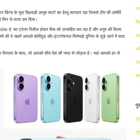
रा
 किंग्स के युवा खिलाड़ी आयुष माटरे का डेब्यू शानदार रहा जिससे टीम की उम्मीदें
 को फिर से ताजा कर दिया।
शिक
ible 8' का ट्रेलर रिलीज़ होकर फैंस को उत्साहित कर रहा है और धनुष की फिल्म
अं
वी शो की ये खबरें आपको बॉलीवुड और इंटरनेशनल सिनेमाई दुनिया से जुड़े रहने में मदद
धर
 विस्तार के साथ, जो आपको सीधे देश की नब्ज़ से जोड़ता है। यहां आपको हर वो
टे
सम
पु
जु
जू