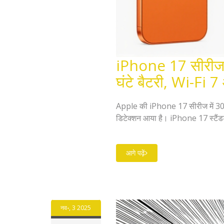
iPhone 17 सीरीज क
घंटे बैटरी, Wi-Fi 
Apple की iPhone 17 सीरीज में 30 घं
डिटेक्शन आया है। iPhone 17 स्टैंडर
आगे पढ़ें
नव॰, 3 2025