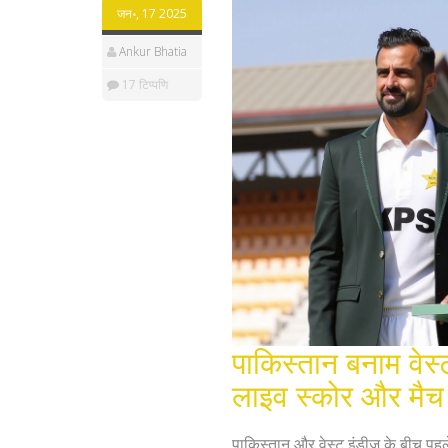
जन॰, 17 2025
Ankur Bhatia
17 टिप्पणि
पाकिस्तान बनाम वेस्
लाइव स्कोर और मैच
पाकिस्तान और वेस्ट इंडीज के बीच पहल