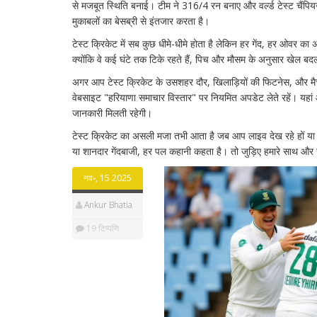
से मजबूत स्थिति बनाई। टीम ने 316/4 रन बनाए और वर्ल्ड टेस्ट चैंपि
मुकाबलों का बेसब्री से इंतजार करता है।
टेस्ट क्रिकेट में सब कुछ धीमे-धीमे होता है लेकिन हर गेंद, हर ओवर क
क्योंकि वे कई घंटे तक टिके रहते हैं, पिच और मौसम के अनुसार खेल बदलते 
अगर आप टेस्ट क्रिकेट के उसशहर दौर, खिलाड़ियों की फिटनेस, और मैच के
वेबसाइट "हरियाणा समाचार विस्तार" पर नियमित अपडेट लेते रहें। यहां 
जानकारी मिलती रहेगी।
टेस्ट क्रिकेट का असली मजा तभी आता है जब आप लाइव देख रहे हों या उस 
या शानदार गेंदबाजी, हर पल कहानी कहता है। तो जुड़िए हमारे साथ और
नव॰, 15 2025
Ankur Bhatia
19 टिप्पणि