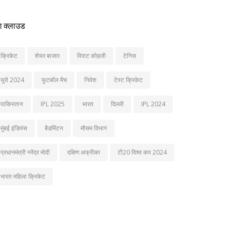
ग क्लाउड
क्रिकेट
शेयर बाजार
विराट कोहली
टेनिस
यूरो 2024
फुटबॉल मैच
निवेश
टेस्ट क्रिकेट
पाकिस्तान
IPL 2025
भारत
दिल्ली
IPL 2024
मुंबई इंडियंस
बैडमिंटन
मौसम विभाग
प्रधानमंत्री नरेंद्र मोदी
दक्षिण अफ्रीका
टी20 विश्व कप 2024
भारत महिला क्रिकेट