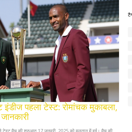
टै
ट इंडीज पहला टेस्ट: रोमांचक मुकाबला,
 जानकारी
े टेस्ट मैच की शुरुआत 17 जनवरी, 2025 को मुलतान में हुई। मैच की