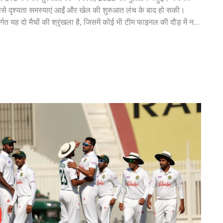
िससे दृश्यता समस्याएं आईं और खेल की शुरुआत लंच के बाद हो सकी।
्गत यह दो मैचों की श्रृंखला है, जिसमें कोई भी टीम फाइनल की दौड़ में नहीं
पर हावी होने के लिए तीन स्पिनरों के साथ अपने गेंदबाजी आक्रमण को