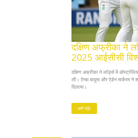
दक्षिण अफ्रीका ने लॉ
2025 आईसीसी विश्व 
दक्षिण अफ्रीका ने लॉर्ड्स में ऑस्ट्र
ली। टेम्बा बावुमा और ऐडेन मार्करम
दिलाया।
आगे पढ़ें