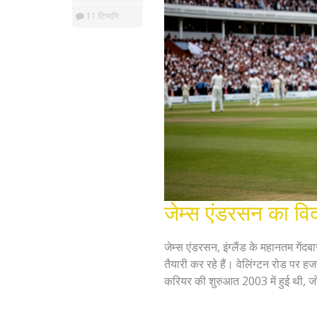
11 टिप्पणि
जेम्स एंडरसन का वि
जेम्स एंडरसन, इंग्लैंड के महानतम गेंदबाज
तैयारी कर रहे हैं। वेलिंग्टन रोड पर हज
करियर की शुरुआत 2003 में हुई थी, ज
सरंग प्रदर्शनकारी ने अपनी बड़ी सफलता 