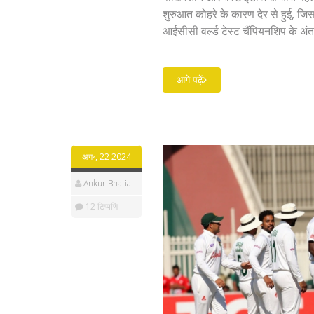
शुरुआत कोहरे के कारण देर से हुई, ज
आईसीसी वर्ल्ड टेस्ट चैंपियनशिप के अंतर
है। पाकिस्तान ने स्पिन-अनुकूल पिचों 
मजबूत किया है।
आगे पढ़ें
अग॰, 22 2024
Ankur Bhatia
12 टिप्पणि