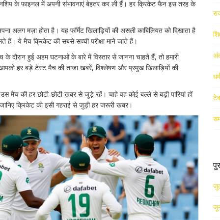
यनशिप के फाइनल में अपनी संभावनाएं बेहतर कर ली हैं। हर क्रिकेट फैन इस तरह के
रा
ा अपना अलग मज़ा होता है। यह फॉर्मेट खिलाड़ियों की असली काबिलियत को दिखाता है
शिक
हैं। ये मैच क्रिकेट की सबसे सच्ची परीक्षा माने जाते हैं।
अं
 दौरान हुई अहम घटनाओं के बारे में विस्तार से जानना चाहते हैं, तो हमारी
आपको हर बड़े टेस्ट मैच की ताजा खबरें, विश्लेषण और प्रमुख खिलाड़ियों की
धर
मैच की हर छोटी-छोटी खबर से जुड़े रहें। चाहे वह कोई बल्ले से बड़ी पारियां हों
टे
 जानिए क्रिकेट की इसी गहराई से जुड़ी हर जरूरी खबर।
सम
पु
जु
जू