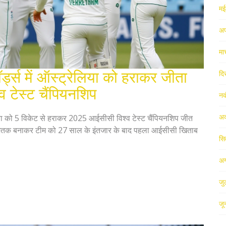
म
अप
मा
र्ड्स में ऑस्ट्रेलिया को हराकर जीता
दि
टेस्ट चैंपियनशिप
नव
अक
ेलिया को 5 विकेट से हराकर 2025 आईसीसी विश्व टेस्ट चैंपियनशिप जीत
 ने शतक बनाकर टीम को 27 साल के इंतजार के बाद पहला आईसीसी खिताब
सि
अग
जु
जू