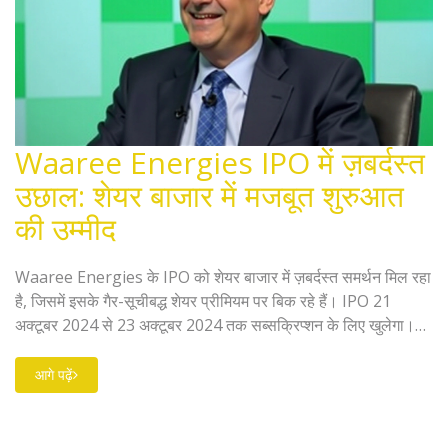
Waaree Energies IPO में ज़बर्दस्त
उछाल: शेयर बाजार में मजबूत शुरुआत
की उम्मीद
Waaree Energies के IPO को शेयर बाजार में ज़बर्दस्त समर्थन मिल रहा
है, जिसमें इसके गैर-सूचीबद्ध शेयर प्रीमियम पर बिक रहे हैं। IPO 21
अक्टूबर 2024 से 23 अक्टूबर 2024 तक सब्सक्रिप्शन के लिए खुलेगा।
कंपनी के बलशाली वित्तीय प्रदर्शन और सोलर क्षेत्र में तेजी की संभावनाओं ने
इसे ब्रोकरेज फर्मों से 'सब्सक्राइब' रेटिंग दिलाई है। इस IPO का उद्देश्य
आगे पढ़ें
सोलर उत्पादों में विस्तार और नवाचार को बढ़ावा देना है।