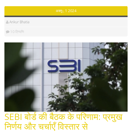
अक्तू॰, 1 2024
Ankur Bhatia
10 टिप्पणि
SEBI बोर्ड की बैठक के परिणाम: प्रमुख
निर्णय और चर्चाएँ विस्तार से