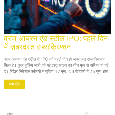
व्रज आयरन एंड स्टील IPO: पहले दिन
में ज़बरदस्त सब्सक्रिप्शन
व्रज आयरन एंड स्टील के IPO को पहले दिन ही जबरदस्त सब्सक्रिप्शन
मिला है। कुल बुकिंग जारी की गई इश्यू साइज का तीन गुना से अधिक हो गई
हैं। रिटेल निवेशक कैटेगरी में बुकिंग 4.7 गुना, NII कैटेगरी में 2.5 गुना और
QIB कैटेगरी में 0.6 गुना हुई। कंपनी नई इक्विटी इश्यू के ज़रिए ₹171 करोड़
जुटाने का लक्ष्य रख रही है।
आगे पढ़ें