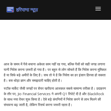
टॉगल
से
संचालित
करना
निवेश के स्मार्ट तरीके: अब आसान
है आपकी वित्तीय योजना
आज के समय में पैसे बचाना अकेला काम नहीं रह गया, बल्कि पैसों को सही जगह लगाना
यानी निवेश करना ज़रूरी हो गया है। पर बहुत से लोग सोचते हैं कि निवेश करना मुश्किल
है या सिर्फ बड़े अमीरों के लिए है। सच तो ये है कि निवेश का हर इंसान हिस्‍सा हो सकता
है। बस थोड़ा ज्ञान और समझदारी चाहिए होती है।
स्टॉक मार्केट जैसी जगहों पर शेयर खरीदना आजकल सबसे सामान्य तरीका है। उदाहरण
के तौर पर, Jio Financial Services ने अपनी Q1 रिपोर्ट दी है और BlackRock
के साथ नया वेंचर शुरू किया है। ऐसे बड़े कंपनियों में निवेश करने से लाभ मिलने की
संभावना बढ़ जाती है, लेकिन रिसर्च करना जरूरी रहता है।