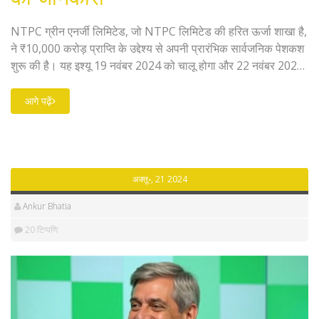
NTPC ग्रीन एनर्जी लिमिटेड, जो NTPC लिमिटेड की हरित ऊर्जा शाखा है,
ने ₹10,000 करोड़ प्राप्ति के उद्देश्य से अपनी प्रारंभिक सार्वजनिक पेशकश
शुरू की है। यह इश्यू 19 नवंबर 2024 को चालू होगा और 22 नवंबर 2024
को बंद होगा। शेयर का मूल्य बैंड ₹102 से ₹108 के बीच है और इसमें
न्यूनतम 138 शेयरों की बोली लगाई जा सकती है। कंपनी का इरादा अपनी
आगे पढ़ें
परिचालन क्षमता को बढ़ाना है।
अक्तू॰, 21 2024
Ankur Bhatia
20 टिप्पणि