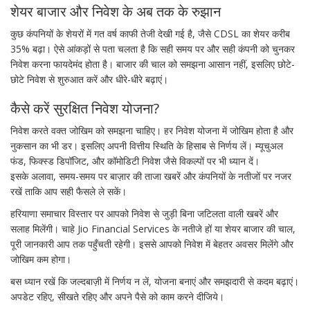
शेयर बाजार और निवेश के अब तक के रुझान
कुछ कंपनियों के शेयरों में गत वर्ष काफी तेजी देखी गई है, जैसे CDSL का शेयर करीब
35% बढ़ा। ऐसे आंकड़ों से पता चलता है कि सही समय पर और सही कंपनी को चुनकर
निवेश करना फायदेमंद होता है। बाजार की चाल को समझना आसान नहीं, इसलिए छोटे-
छोटे निवेश से शुरुआत करें और धीरे-धीरे बढ़ाएं।
कैसे करें सुरक्षित निवेश योजना?
निवेश करते वक्त जोखिम को समझना चाहिए। हर निवेश योजना में जोखिम होता है और
नुकसान का भी डर। इसलिए अपनी वित्तीय स्थिति के हिसाब से निर्णय लें। म्यूचुअल
फंड, फिक्स्ड डिपॉजिट, और कॉमोडिटी निवेश जैसे विकल्पों पर भी ध्यान दें।
इसके अलावा, समय-समय पर बाज़ार की ताजा खबरें और कंपनियों के नतीजों पर नजर
रखें ताकि आप सही फैसले ले सकें।
हरियाणा समाचार विस्तार पर आपको निवेश से जुड़ी बिना जटिलता वाली खबरें और
सलाह मिलेंगी। चाहे Jio Financial Services के नतीजे हों या शेयर बाजार की चाल,
पूरी जानकारी आप तक पहुँचती रहेगी। इससे आपको निवेश में बेहतर अवसर मिलेंगे और
जोखिम कम होगा।
बस ध्यान रखें कि जल्दबाज़ी में निर्णय न लें, योजना बनाएं और समझदारी से कदम बढ़ाएं।
अपडेट रहिए, सीखते रहिए और अपने पैसे को काम करने दीजिये।