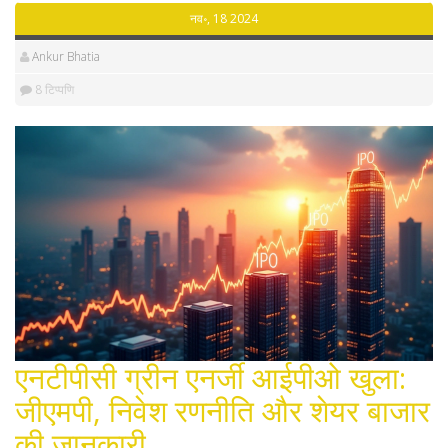
नव॰, 18 2024
Ankur Bhatia
8 टिप्पणि
एनटीपीसी ग्रीन एनर्जी आईपीओ खुला:
जीएमपी, निवेश रणनीति और शेयर बाजार
की जानकारी