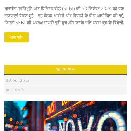
भारतीय प्रतिभूति और विनिमय बोर्ड (SEBI) की 30 सितंबर 2024 को एक
महत्वपूर्ण बैठक हुई। यह बैठक आरोपों और विवादों के बीच आयोजित की गई,
जिसमें SEBI की अध्यक्ष माधबी पुरी बुच और उनके पति धवल बुच के विदेशी
फंड्स में निवेश से संबंधित आरोप शामिल थे। बैठक में फ्यूचर्स और ऑप्शंस
ट्रेडिंग के लिए तंग नियम, नए एसेट क्लास और म्यूचुअल फंड लाइट रेगुलेशंस
आगे पढ़ें
पर चर्चा की गई।
जून, 26 2024
Ankur Bhatia
10 टिप्पणि