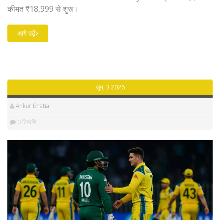
कीमत ₹18,999 से शुरू।
आगे पढ़ें
जून, 3 2026
Ankur Bhatia
0 टिप्पणि