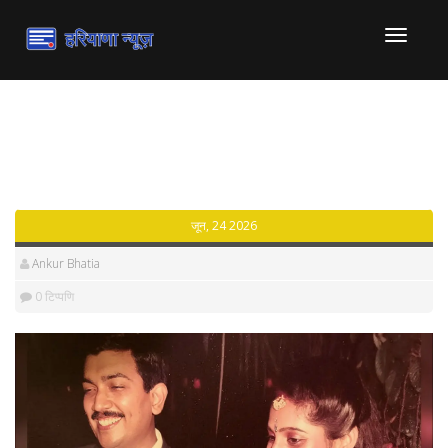
टॉगल
से
संचालित
करना
पुरालेख: 2026/06
जून, 24 2026
Ankur Bhatia
0 टिप्पणि