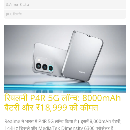
Ankur Bhatia
0 टिप्पणि
रियलमी P4R 5G लॉन्च: 8000mAh
बैटरी और ₹18,999 की कीमत
Realme ने भारत में P4R 5G लॉन्च किया है। इसमें 8,000mAh बैटरी,
144Hz डिस्प्ले और MediaTek Dimensity 6300 प्रोसेसर है।