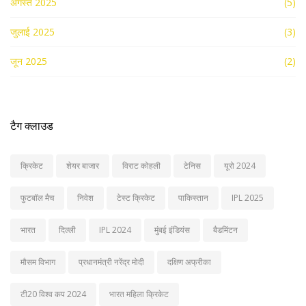
अगस्त 2025
(5)
जुलाई 2025
(3)
जून 2025
(2)
टैग क्लाउड
क्रिकेट
शेयर बाजार
विराट कोहली
टेनिस
यूरो 2024
फुटबॉल मैच
निवेश
टेस्ट क्रिकेट
पाकिस्तान
IPL 2025
भारत
दिल्ली
IPL 2024
मुंबई इंडियंस
बैडमिंटन
मौसम विभाग
प्रधानमंत्री नरेंद्र मोदी
दक्षिण अफ्रीका
टी20 विश्व कप 2024
भारत महिला क्रिकेट