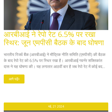
आरबीआई ने रेपो रेट 6.5% पर रखा
स्थिर: जून एमपीसी बैठक के बाद घोषणा
भारतीय रिजर्व बैंक (आरबीआई) ने मौद्रिक नीति समिति (एमपीसी) की बैठक
के बाद रेपो रेट को 6.5% पर स्थिर रखा है। आरबीआई गवर्नर शक्तिकांत
दास ने यह घोषणा की। यह लगातार आठवीं बार है जब रेपो रेट में कोई बदलाव
नहीं किया गया है।
आगे पढ़ें
मई, 21 2024