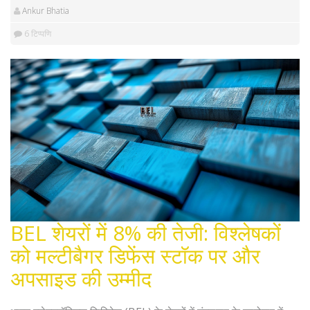
Ankur Bhatia
6 टिप्पणि
BEL शेयरों में 8% की तेजी: विश्लेषकों
को मल्टीबैगर डिफेंस स्टॉक पर और
अपसाइड की उम्मीद