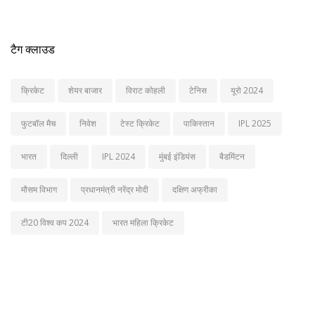
टैग क्लाउड
क्रिकेट
शेयर बाजार
विराट कोहली
टेनिस
यूरो 2024
फुटबॉल मैच
निवेश
टेस्ट क्रिकेट
पाकिस्तान
IPL 2025
भारत
दिल्ली
IPL 2024
मुंबई इंडियंस
बैडमिंटन
मौसम विभाग
प्रधानमंत्री नरेंद्र मोदी
दक्षिण अफ्रीका
टी20 विश्व कप 2024
भारत महिला क्रिकेट