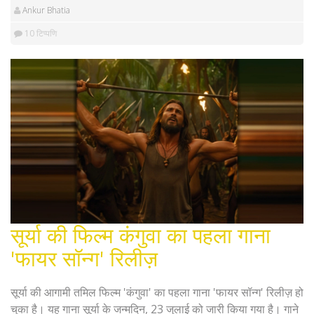
Ankur Bhatia
10 टिप्पणि
सूर्या की फिल्म कंगुवा का पहला गाना
'फायर सॉन्ग' रिलीज़
सूर्या की आगामी तमिल फिल्म 'कंगुवा' का पहला गाना 'फायर सॉन्ग' रिलीज़ हो
चुका है। यह गाना सूर्या के जन्मदिन, 23 जुलाई को जारी किया गया है। गाने