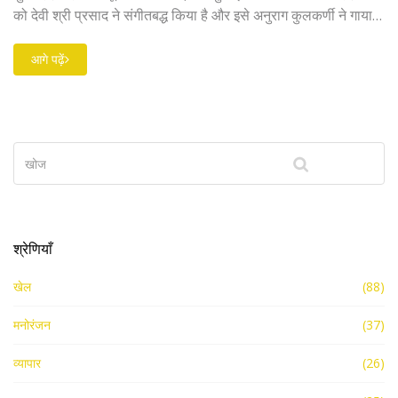
को देवी श्री प्रसाद ने संगीतबद्ध किया है और इसे अनुराग कुलकर्णी ने गाया
है। गाने में सूर्या के किरदार की निर्भीक और साहसी प्रकृति को दर्शाया गया
है।
आगे पढ़ें
श्रेणियाँ
खेल
(88)
मनोरंजन
(37)
व्यापार
(26)