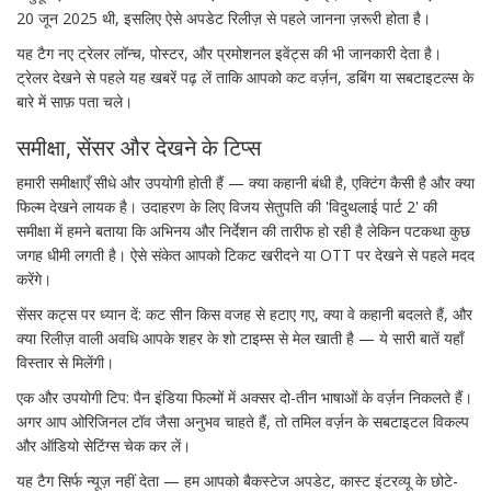
20 जून 2025 थी, इसलिए ऐसे अपडेट रिलीज़ से पहले जानना ज़रूरी होता है।
यह टैग नए ट्रेलर लॉन्च, पोस्टर, और प्रमोशनल इवेंट्स की भी जानकारी देता है।
ट्रेलर देखने से पहले यह खबरें पढ़ लें ताकि आपको कट वर्ज़न, डबिंग या सबटाइटल्स के
बारे में साफ़ पता चले।
समीक्षा, सेंसर और देखने के टिप्स
हमारी समीक्षाएँ सीधे और उपयोगी होती हैं — क्या कहानी बंधी है, एक्टिंग कैसी है और क्या
फिल्म देखने लायक है। उदाहरण के लिए विजय सेतुपति की 'विदुथलाई पार्ट 2' की
समीक्षा में हमने बताया कि अभिनय और निर्देशन की तारीफ हो रही है लेकिन पटकथा कुछ
जगह धीमी लगती है। ऐसे संकेत आपको टिकट खरीदने या OTT पर देखने से पहले मदद
करेंगे।
सेंसर कट्स पर ध्यान दें: कट सीन किस वजह से हटाए गए, क्या वे कहानी बदलते हैं, और
क्या रिलीज़ वाली अवधि आपके शहर के शो टाइम्स से मेल खाती है — ये सारी बातें यहाँ
विस्तार से मिलेंगी।
एक और उपयोगी टिप: पैन इंडिया फिल्मों में अक्सर दो-तीन भाषाओं के वर्ज़न निकलते हैं।
अगर आप ओरिजिनल टॉव जैसा अनुभव चाहते हैं, तो तमिल वर्ज़न के सबटाइटल विकल्प
और ऑडियो सेटिंग्स चेक कर लें।
यह टैग सिर्फ न्यूज़ नहीं देता — हम आपको बैकस्टेज अपडेट, कास्ट इंटरव्यू के छोटे-