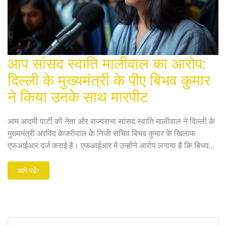
आप सांसद स्वाति मालीवाल का आरोप:
दिल्ली के मुख्यमंत्री के पीए बिभव कुमार
ने किया उनके साथ मारपीट
आम आदमी पार्टी की नेता और राज्यसभा सांसद स्वाति मालीवाल ने दिल्ली के
मुख्यमंत्री अरविंद केजरीवाल के निजी सचिव बिभव कुमार के खिलाफ
एफआईआर दर्ज कराई है। एफआईआर में उन्होंने आरोप लगाया है कि बिभव
कुमार ने उनके साथ मारपीट की और जान से मारने की धमकी दी।
आगे पढ़ें