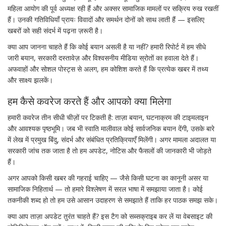
महिला आयोग की पूर्व अध्यक्ष रही हैं और अक्सर सामाजिक मामलों पर सक्रिय रुख रखतीं
हैं। उनकी गतिविधियाँ प्रायः विवादों और समर्थन दोनों को साथ लाती हैं — इसलिए
खबरों को सही संदर्भ में पढ़ना ज़रूरी है।
क्या आप जानना चाहते हैं कि कोई बयान असली है या नहीं? हमारी रिपोर्ट में हम सीधे
जारी बयान, सरकारी दस्तावेज़ और विश्वसनीय मीडिया स्रोतों का हवाला देते हैं।
अफवाहों और सोशल पोस्ट्स से अलग, हम कोशिश करते हैं कि प्रत्येक खबर में तथ्य
और साक्ष्य झलकें।
हम कैसे कवरेज करते हैं और आपको क्या मिलेगा
हमारी कवरेज तीन सीधी चीज़ों पर टिकती है: ताज़ा बयान, घटनाक्रम की टाइमलाइन
और आवश्यक पृष्ठभूमि। जब भी स्वाति मालीवाल कोई सार्वजनिक बयान देंगी, उसके बारे
में लेख में प्रमुख बिंदु, संदर्भ और संबंधित प्रतिक्रियाएँ मिलेंगी। अगर मामला अदालत या
सरकारी जांच तक जाता है तो हम अपडेट, नोटिस और फैसलों की जानकारी भी जोड़ते
हैं।
अगर आपको किसी खबर की गहराई चाहिए — जैसे किसी घटना का कानूनी असर या
सामाजिक निहितार्थ — तो हमारे विश्लेषण में सरल भाषा में समझाया जाता है। कोई
तकनीकी शब्द हो तो हम उसे आसान उदाहरण से समझाते हैं ताकि हर पाठक समझ सके।
क्या आप ताज़ा अपडेट तुरंत चाहते हैं? इस टैग को सब्सक्राइब कर लें या वेबसाइट की