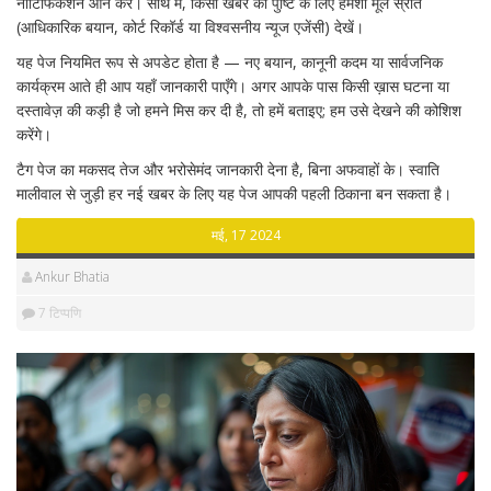
नोटिफिकेशन ऑन करें। साथ में, किसी खबर की पुष्टि के लिए हमेशा मूल स्रोत
(आधिकारिक बयान, कोर्ट रिकॉर्ड या विश्वसनीय न्यूज एजेंसी) देखें।
यह पेज नियमित रूप से अपडेट होता है — नए बयान, कानूनी कदम या सार्वजनिक
कार्यक्रम आते ही आप यहाँ जानकारी पाएँगे। अगर आपके पास किसी ख़ास घटना या
दस्तावेज़ की कड़ी है जो हमने मिस कर दी है, तो हमें बताइए; हम उसे देखने की कोशिश
करेंगे।
टैग पेज का मकसद तेज और भरोसेमंद जानकारी देना है, बिना अफवाहों के। स्वाति
मालीवाल से जुड़ी हर नई खबर के लिए यह पेज आपकी पहली ठिकाना बन सकता है।
मई, 17 2024
Ankur Bhatia
7 टिप्पणि