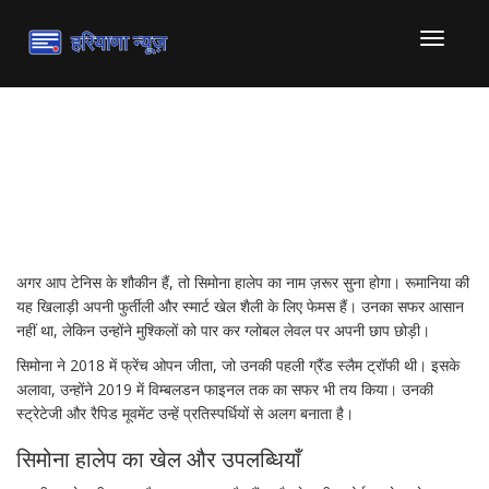
टॉगल
से
संचालित
करना
सिमोना हालेप: रूमानियन टेनिस
स्टार की कहानी
अगर आप टेनिस के शौकीन हैं, तो सिमोना हालेप का नाम ज़रूर सुना होगा। रूमानिया की
यह खिलाड़ी अपनी फुर्तीली और स्मार्ट खेल शैली के लिए फेमस हैं। उनका सफर आसान
नहीं था, लेकिन उन्होंने मुश्किलों को पार कर ग्लोबल लेवल पर अपनी छाप छोड़ी।
सिमोना ने 2018 में फ्रेंच ओपन जीता, जो उनकी पहली ग्रैंड स्लैम ट्रॉफी थी। इसके
अलावा, उन्होंने 2019 में विम्बलडन फाइनल तक का सफर भी तय किया। उनकी
स्ट्रेटेजी और रैपिड मूवमेंट उन्हें प्रतिस्पर्धियों से अलग बनाता है।
सिमोना हालेप का खेल और उपलब्धियाँ