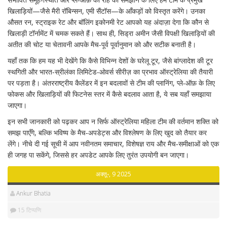
खिलाड़ियों—जैसे मैरी रॉबिन्सन, एमी सैंटॉस—के आँकड़ों को विस्तृत करेंगे। उनका
औसत रन, स्ट्राइक रेट और बॉलिंग इकोनमी रेट आपको यह अंदाज़ा देगा कि कौन से
खिलाड़ी टॉर्ना‍मेंट में चमक सकते हैं। साथ ही, सिड्रा अमीन जैसी विपक्षी खिलाड़ियों की
अतीत की चोट या चेतावनी आपके मैच‑पूर्व पूर्वानुमान को और सटीक बनाती है।
यहाँ तक कि हम यह भी देखेंगे कि कैसे विभिन्न देशों के घरेलू टूर, जैसे बांग्लादेश की टूर
स्थगिती और भारत‑स्रीलंका लिमिटेड‑ओवर्स सीरीज़ का प्रभाव ऑस्ट्रेलिया की तैयारी
पर पड़ता है। अंतरराष्ट्रीय कैलेंडर में इन बदलावों से टीम की प्लानिंग, प्ले‑ऑफ़ के लिए
फोकस और खिलाड़ियों की फिटनेस स्तर में कैसे बदलाव आता है, ये सब यहाँ समझाया
जाएगा।
इन सभी जानकारी को पढ़कर आप न सिर्फ ऑस्ट्रेलिया महिला टीम की वर्तमान शक्ति को
समझ पाएँगे, बल्कि भविष्य के मैच‑अपडेट्स और विश्लेषण के लिए खुद को तैयार कर
लेंगे। नीचे दी गई सूची में आप नवीनतम समाचार, विशेषज्ञ राय और मैच‑समीक्षाओं को एक
ही जगह पा सकेंगे, जिससे हर अपडेट आपके लिए तुरंत उपयोगी बन जाएगा।
अक्तू॰, 9 2025
Ankur Bhatia
15 टिप्पणि