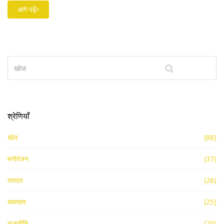
आगे पढ़ें
श्रेणियाँ
खेल
(88)
मनोरंजन
(37)
व्यापार
(26)
समाचार
(25)
राजनीति
(20)