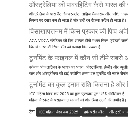
ऑस्ट्रेलिया की पावरहिटिंग कैसे भारत की
ऑस्ट्रेलिया के पास नैट स्किवर‑ब्रंट, ताह्लिया मैकग्राथ और आश्लि गार्
स्पिनर पर दबाव कम हो जाता है और उन्हें रन रोकना कठिन हो जाता है।
विसाखापत्तनम में किस प्रकार की पिच अपेक्
ACA‑VDCA स्टेडियम की पिच अक्सर धीमी‑मध्यम स्पिन‑फ्रेंडली रहती है। पि
जिससे भारत की स्पिन बॉल को फायदा मिल सकता है।
टूर्नामेंट के फाइनल में कौन सी टीमें सबसे
वर्तमान अंक तालिका के आधार पर भारत, ऑस्ट्रेलिया, इंग्लैंड और न्यू
बॉल और ऑस्ट्रेलिया की हाई‑स्कोरिंग क्षमता इस टूर्नामेंट को सबसे रोमां
टूर्नामेंट का कुल इनाम राशि कितना है और 
ICC महिला विश्व कप 2025 का कुल पुरस्कार पूल US$ 4 मिलियन है
महिला क्रिकेट के प्रोफ़ेशनल मानकों को और ऊँचा उठाने की उम्मीद है।
टैग:
ICC महिला विश्व कप 2025
हर्मनप्रीत कौर
ऑस्ट्रेलिया 