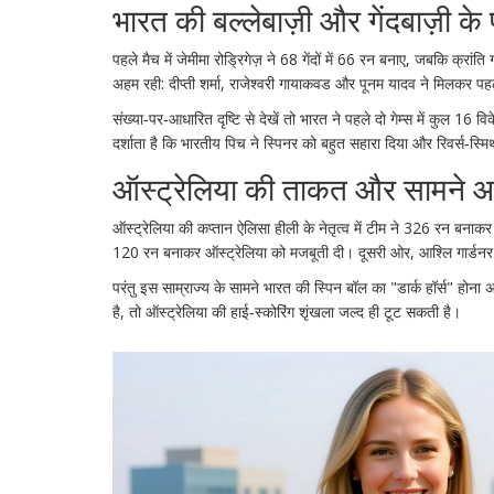
भारत की बल्लेबाज़ी और गेंदबाज़ी के 
पहले मैच में
जेमीमा रोड्रिगेज़
ने 68 गेंदों में 66 रन बनाए, जबकि
क्रांति 
अहम रही:
दीप्ती शर्मा
,
राजेश्वरी गायाकवड
और
पूनम यादव
ने मिलकर पहले
संख्या‑पर‑आधारित दृष्टि से देखें तो भारत ने पहले दो गेम्स में क
दर्शाता है कि भारतीय पिच ने स्पिनर को बहुत सहारा दिया और रिवर्स‑स्म
ऑस्ट्रेलिया की ताकत और सामने आन
ऑस्ट्रेलिया की कप्तान
ऐलिसा हीली
के नेतृत्व में टीम ने 326 रन बनाकर
120 रन बनाकर ऑस्ट्रेलिया को मजबूती दी। दूसरी ओर,
आश्लि गार्डनर
परंतु इस साम्राज्य के सामने भारत की स्पिन बॉल का "डार्क हॉर्स" होना 
है, तो ऑस्ट्रेलिया की हाई‑स्कोरिंग शृंखला जल्द ही टूट सकती है।