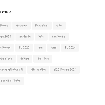
ग क्लाउड
क्रिकेट
शेयर बाजार
विराट कोहली
टेनिस
यूरो 2024
फुटबॉल मैच
निवेश
टेस्ट क्रिकेट
पाकिस्तान
IPL 2025
भारत
दिल्ली
IPL 2024
मुंबई इंडियंस
बैडमिंटन
मौसम विभाग
प्रधानमंत्री नरेंद्र मोदी
दक्षिण अफ्रीका
टी20 विश्व कप 2024
भारत महिला क्रिकेट