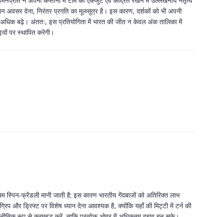
नप्रीत ने अपनी कप्तानी में टीम को एकजुट एवं केंद्रित रखने में उल्लेखनीय नेतृत्व
ान अवसर देना, निरंतर प्रगति का मूलसूत्र है। इस कारण, दर्शकों को भी अपनी
अधिक बढ़े। अंततः, इस प्रतियोगिता में भारत की जीत न केवल अंक तालिका में
इयों पर स्थापित करेगी।
।
म स्पिन‑फ्रेंडली मानी जाती है; इस कारण भारतीय गेंदबाजों को अतिरिक्त लाभ
प और ड्रिफ्ट पर विशेष ध्यान देना आवश्यक है, क्योंकि यहाँ की मिट्टी में टर्न की
रणनीतिक रूप से क्रमबद्ध करें, ताकि प्रत्येक ओवर में अधिकतम दबाव बन सके।