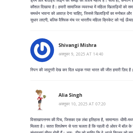
ड्रम और बाउंड्री लाइन की समझ का विशेष महत्व है। साथ ही, कप्तान हर्म
कौशल दिखाया है। हमारी सामाजिक व्यवस्था में महिला खिलाड़ियों को सम
समर्थन भावना को आवाज़ देना चाहिए, जिससे खिलाड़ियों का मनोबल और 
सुधार लाएगी, बल्कि वैश्विक मंच पर भारतीय महिला क्रिकेट को नई ऊँचा
Shivangi Mishra
अक्तूबर 9, 2025 AT 14:40
स्पिन की जादूगरी देख कर दिल धड़क गया! भारत की जीत हमारी ज़िद है
Alia Singh
अक्तूबर 10, 2025 AT 07:20
विसाखापत्तनम की पिच, जिसका एक लंबा इतिहास है, सामान्यतः धीमी‑मध्य
मिलता है। सतत विश्लेषण से पता चलता है कि पहली दो ओवर में बॉल के ग्रि
संभावनाएं तीव्र होती हैं। अतः, टीम को चाहिए कि वे अपने स्पिनर को 