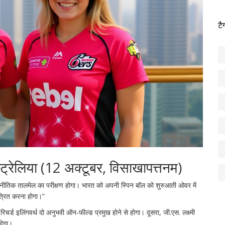
टै
्रेलिया (12 अक्टूबर, विसाखापत्तनम)
णनीतिक तालमेल का परीक्षण होगा। भारत को अपनी स्पिन बॉल को शुरुआती ओवर में
त्रित करना होगा।”
र
रिचर्ड इलिंगवर्थ
दो अनुभवी ऑन‑फील्ड प्रमुख होने से होगा। दूसरा,
जी.एस. लक्ष्मी
देगा।