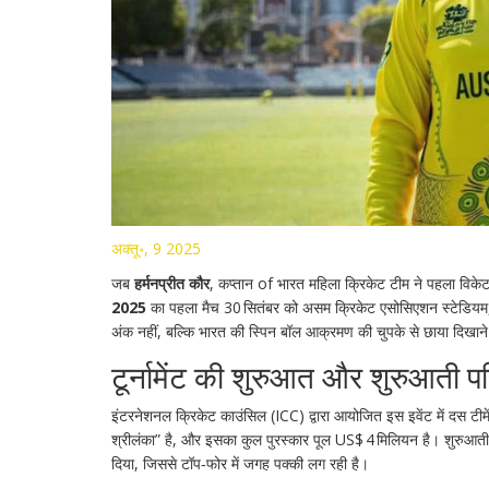
अक्तू॰, 9 2025
जब
हर्मनप्रीत कौर
,
कप्तान
of
भारत महिला क्रिकेट टीम
ने पहला विकेट 
2025
का पहला मैच 30 सितंबर को असम क्रिकेट एसोसिएशन स्टेडियम, गु
अंक नहीं, बल्कि भारत की स्पिन बॉल आक्रमण की चुपके से छाया दिखान
टूर्नामेंट की शुरुआत और शुरुआती पर
इंटरनेशनल क्रिकेट काउंसिल (
ICC
) द्वारा आयोजित इस इवेंट में दस टी
श्रीलंका
” है, और इसका कुल पुरस्कार पूल US$ 4 मिलियन है। शुरुआती
दिया, जिससे टॉप‑फोर में जगह पक्की लग रही है।