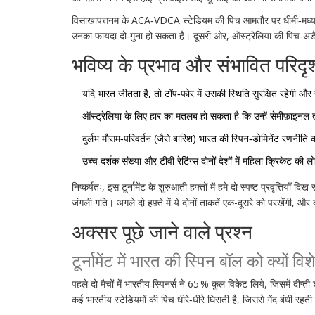
विसाखापत्तनम के ACA‑VDCA स्टेडियम की पिच आमतौर पर धीमी‑मध्यम स्प
उनका फायदा दो‑गुना हो सकता है। दूसरी ओर, ऑस्ट्रेलिया की पिच‑अडैप्टे
भविष्य के प्रभाव और संभावित परिदृश
यदि भारत जीतता है, तो टॉप‑फोर में उसकी स्थिति सुरक्षित रहेगी और 
ऑस्ट्रेलिया के लिए हार का मतलब हो सकता है कि उन्हें सेमीफ़ाइनल त
दुर्लभ मौसम‑परिवर्तन (जैसे बारिश) भारत की स्पिन‑डोमिनेंट रणनीति
उच्च दर्शक संख्या और टीवी रेटिंग्स दोनों देशों में महिला क्रिकेट की
निष्कर्षतः, इस टूर्नामेंट के शुरुआती हफ्तों में हमे दो स्पष्ट प्रवृत्तिया
जंगली गति। अगले दो हफ़्ते में ये दोनों ताकतें एक-दूसरे को परखेंगी, और
अक्सर पूछे जाने वाले प्रश्न
टूर्नामेंट में भारत की स्पिन बॉल को क्यों वि
पहले दो मैचों में भारतीय स्पिनर्स ने 65 % कुल विकेट लिये, जिसमें दीप्त
कई भारतीय स्टेडियमों की पिच धीरे‑धीरे घिसती है, जिससे गेंद बंधी रहती 