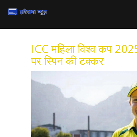
ICC महिला विश्व कप 2025:
पर स्पिन की टक्कर