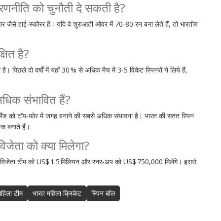
 रणनीति को चुनौती दे सकती है?
डनर जैसे हाई‑स्कोरर हैं। यदि वे शुरुआती ओवर में 70‑80 रन बना लेते हैं, तो भारतीय
षित है?
छले दो वर्षों में यहाँ 30 % से अधिक मैच में 3‑5 विकेट स्पिनरों ने लिये हैं,
 अधिक संभावित हैं?
ज़ीलैंड को टॉप‑फोर में जगह बनाने की सबसे अधिक संभावना है। भारत की सतत स्पिन
चक बनाते हैं।
विजेता को क्या मिलेगा?
। विजेता टीम को US$ 1.5 मिलियन और रनर‑अप को US$ 750,000 मिलेंगे। इससे
महिला टीम
भारत महिला क्रिकेट
स्पिन बॉल