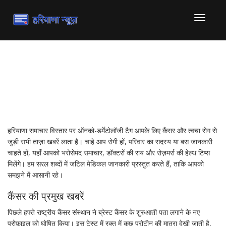
टॉगल
से
संचालित
करना
ऑनको-डर्मेटोलॉजी – नवीनतम
खबरें और उपयोगी टिप्स
हरियाणा समाचार विस्तार पर ऑनको-डर्मेटोलॉजी टैग आपके लिए कैंसर और त्वचा रोग से
जुड़ी सभी ताज़ा खबरें लाता है। चाहे आप रोगी हों, परिवार का सदस्य या बस जानकारी
चाहते हों, यहाँ आपको भरोसेमंद समाचार, डॉक्टरों की राय और रोज़मर्रा की हेल्थ टिप्स
मिलेंगे। हम सरल शब्दों में जटिल मेडिकल जानकारी प्रस्तुत करते हैं, ताकि आपको
समझने में आसानी रहे।
कैंसर की प्रमुख खबरें
पिछले हफ्ते राष्ट्रीय कैंसर संस्थान ने ब्रेस्ट कैंसर के शुरुआती पता लगाने के नए
प्रोफ़ाइल को घोषित किया। इस टेस्ट में रक्त में कुछ प्रोटीन की मात्रा देखी जाती है,