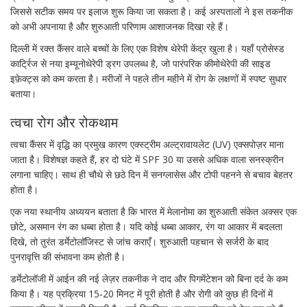
जिससे सटीक समय पर इलाज शुरू किया जा सकता है। कई अस्पतालों ने इस तकनीक
को अभी अपनाया है और शुरुआती परिणाम आशाजनक दिखा रहे हैं।
दिल्ली में रक्त कैंसर वाले बच्चों के लिए एक विशेष थेरेपी केंद्र खुला है। यहाँ प्रोसेस्ड
कार्ट्रिज से नया इम्यूनोथेरेपी ड्रग उपलब्ध है, जो पारंपरिक कीमोथेरेपी की साइड
इफ़ेक्ट्स को कम करता है। मरीजों ने पहले तीन महीने में रोग के लक्षणों में स्पष्ट सुधार
बताया।
त्वचा रोग और रोकथाम
त्वचा कैंसर में वृद्धि का प्रमुख कारण एक्स्ट्रीम अल्ट्रावायलेट (UV) एक्सपोज़र माना
जाता है। विशेषज्ञ कहते हैं, हर दो घंटे में SPF 30 या उससे अधिक वाला सनस्क्रीन
लगाना चाहिए। साथ ही चौथे से छठे दिन में सनग्लासेस और टोपी पहनने से बचाव बेहतर
होता है।
एक नया स्थानीय अध्ययन बताता है कि भारत में मेलानोमा का शुरुआती संकेत अक्सर एक
छोटे, असमान रंग का धब्बा होता है। यदि कोई धब्बा आकार, रंग या आकार में बदलता
दिखे, तो तुरंत डर्मेटोलॉजिस्ट से जांच कराएँ। शुरुआती पहचान से सर्जरी के बाद
पुनरावृत्ति की संभावना कम होती है।
डर्मेटोलॉजी में आईन की नई लेज़र तकनीक ने दाद और पिगमेंटेशन को बिना दर्द के कम
किया है। यह प्रक्रिया 15‑20 मिनट में पूरी होती है और रोगी को कुछ ही दिनों में