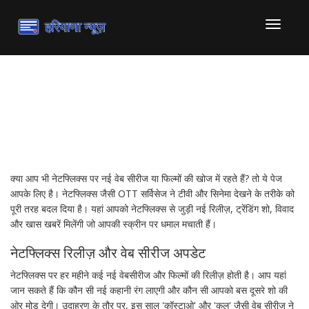
टॉगल
से
संचालित
करना
नेटफ्लिक्स: ऑनलाइन मनोरंजन
की दुनिया से जुड़ी हर ख़बर
क्या आप भी नेटफ्लिक्स पर नई वेब सीरीज या फिल्मों की खोज में रहते हैं? तो ये पेज
आपके लिए है। नेटफ्लिक्स जैसी OTT सर्विसेज ने टीवी और सिनेमा देखने के तरीके को
पूरी तरह बदल दिया है। यहां आपको नेटफ्लिक्स से जुड़ी नई रिलीज़, ट्रेंडिंग शो, विवाद
और खास खबरें मिलेंगी जो आपकी स्क्रीन पर धमाल मचाती हैं।
नेटफ्लिक्स रिलीज़ और वेब सीरीज अपडेट
नेटफ्लिक्स पर हर महीने कई नई वेबसीरीज और फिल्मों की रिलीज़ होती है। आप यहां
जान सकते हैं कि कौन सी नई कहानी रंग लाएगी और कौन सी आपको बस दूसरे शो की
ओर मोड़ देगी। उदाहरण के तौर पर, इस साल 'कॉस्टाओ' और 'कुल' जैसी वेब सीरीज ने