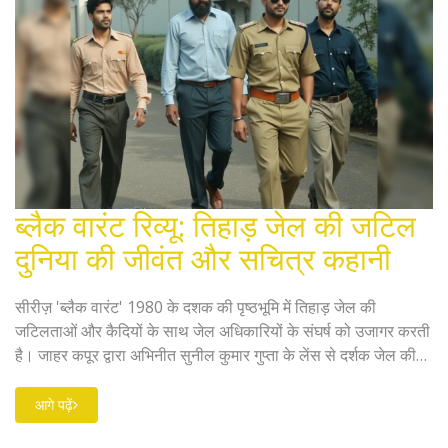
ब्लैक वारंट रिव्यू: तिहाड़ जेल की जटिल
दुनिया की जीवंत और सचित्र कहानी
सीरीज़ 'ब्लैक वारंट' 1980 के दशक की पृष्ठभूमि में तिहाड़ जेल की
जटिलताओं और कैदियों के साथ जेल अधिकारियों के संघर्ष को उजागर करती
है। जाहर कपूर द्वारा अभिनीत सुनील कुमार गुप्ता के लेंस से दर्शक जेल की
कठिन परिस्थितियों और राजनैतिक दांव-पेंच का अनुभव कर सकते हैं। यह
सीरीज़ सुरेश गुप्ता और सुनेत्रा चौधरी द्वारा लिखी पुस्तक पर आधारित है।
आगे पढ़ें