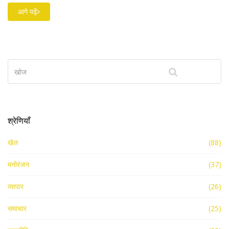
में 21 लोगों को गिरफ्तार किया गया है।
आगे पढ़ें
श्रेणियाँ
खेल
(88)
मनोरंजन
(37)
व्यापार
(26)
समाचार
(25)