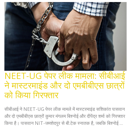
NEET-UG पेपर लीक मामला: सीबीआई
ने मास्टरमाइंड और दो एमबीबीएस छात्रों
को किया गिरफ्तार
सीबीआई ने NEET-UG पेपर लीक मामले में मास्टरमाइंड सशिकांत पासवान
और दो एमबीबीएस छात्रों कुमार मंगलम बिश्नोई और दीपेंद्र शर्मा को गिरफ्तार
किया है। पासवान NIT-जमशेदपुर से बी.टेक स्नातक है, जबकि बिश्नोई और
शर्मा राजस्थान के भरतपुर के मेडिकल स्कूल के छात्र हैं। अब तक इस मामले