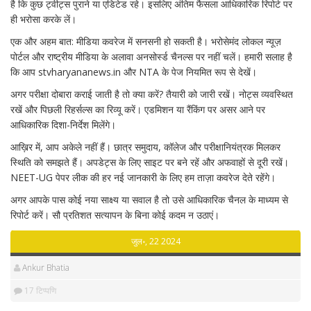
है कि कुछ ट्वीट्स पुराने या एडिटेड रहे। इसलिए अंतिम फैसला आधिकारिक रिपोर्ट पर
ही भरोसा करके लें।
एक और अहम बात: मीडिया कवरेज में सनसनी हो सकती है। भरोसेमंद लोकल न्यूज़
पोर्टल और राष्ट्रीय मीडिया के अलावा अनसोर्स्ड चैनल्स पर नहीं चलें। हमारी सलाह है
कि आप stvharyananews.in और NTA के पेज नियमित रूप से देखें।
अगर परीक्षा दोबारा कराई जाती है तो क्या करें? तैयारी को जारी रखें। नोट्स व्यवस्थित
रखें और पिछली रिहर्सल्स का रिव्यू करें। एडमिशन या रैंकिंग पर असर आने पर
आधिकारिक दिशा-निर्देश मिलेंगे।
आख़िर में, आप अकेले नहीं हैं। छात्र समुदाय, कॉलेज और परीक्षानियंत्रक मिलकर
स्थिति को समझते हैं। अपडेट्स के लिए साइट पर बने रहें और अफवाहों से दूरी रखें।
NEET-UG पेपर लीक की हर नई जानकारी के लिए हम ताज़ा कवरेज देते रहेंगे।
अगर आपके पास कोई नया साक्ष्य या सवाल है तो उसे आधिकारिक चैनल के माध्यम से
रिपोर्ट करें। सौ प्रतिशत सत्यापन के बिना कोई कदम न उठाएं।
जुल॰, 22 2024
Ankur Bhatia
17 टिप्पणि