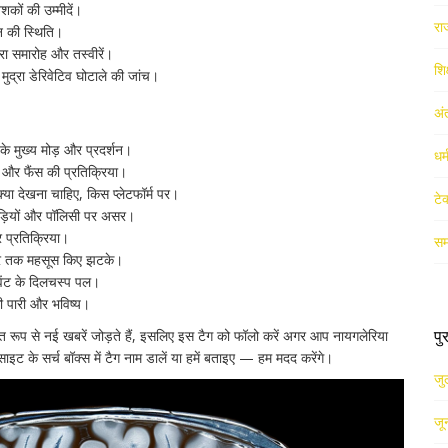
शकों की उम्मीदें।
रा
की स्थिति।
रा समारोह और तस्वीरें।
शिक
ुद्रा डेरिवेटिव घोटाले की जांच।
अं
े मुख्य मोड़ और प्रदर्शन।
धर
और फैंस की प्रतिक्रिया।
या देखना चाहिए, किस प्लेटफॉर्म पर।
टे
ियों और पॉलिसी पर असर।
प्रतिक्रिया।
सम
 तक महसूस किए झटके।
ंट के दिलचस्प पल।
 पारी और भविष्य।
पु
ित रूप से नई खबरें जोड़ते हैं, इसलिए इस टैग को फॉलो करें अगर आप नायगलेरिया
ाइट के सर्च बॉक्स में टैग नाम डालें या हमें बताइए — हम मदद करेंगे।
जु
जू