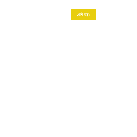
आगे पढ़ें