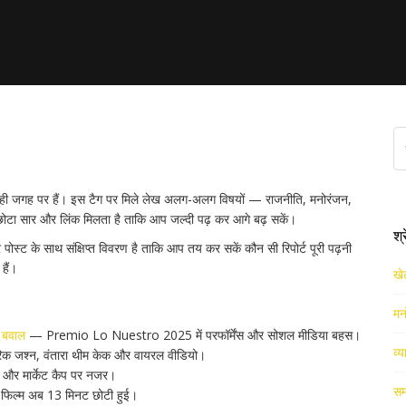
खबरें और रिपोर्ट्स
 सही जगह पर हैं। इस टैग पर मिले लेख अलग-अलग विषयों — राजनीति, मनोरंजन,
टा सार और लिंक मिलता है ताकि आप जल्दी पढ़ कर आगे बढ़ सकें।
श्
ट के साथ संक्षिप्त विवरण है ताकि आप तय कर सकें कौन सी रिपोर्ट पूरी पढ़नी
हैं।
खे
मन
 बवाल
— Premio Lo Nuestro 2025 में परफॉर्मेंस और सोशल मीडिया बहस।
व्य
क जश्न, वंतारा थीम केक और वायरल वीडियो।
और मार्केट कैप पर नजर।
सम
िल्म अब 13 मिनट छोटी हुई।