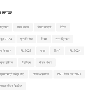
ग क्लाउड
क्रिकेट
शेयर बाजार
विराट कोहली
टेनिस
यूरो 2024
फुटबॉल मैच
निवेश
टेस्ट क्रिकेट
पाकिस्तान
IPL 2025
भारत
दिल्ली
IPL 2024
मुंबई इंडियंस
बैडमिंटन
मौसम विभाग
प्रधानमंत्री नरेंद्र मोदी
दक्षिण अफ्रीका
टी20 विश्व कप 2024
भारत महिला क्रिकेट