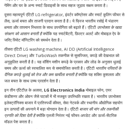
गेमिंग और घर के अन्य स्मार्ट डिवाइसों के साथ सहज जुड़ाव सक्षम करता है।
दूसरा महत्वपूर्ण एंटिटी
LG refrigerator
,
इंवर्टर कॉम्प्रेसर और स्मार्ट कूलिंग फीचर से
लैस, ऊर्जा बचत और ताजगी प्रदान करता है
है। ये फ्रिज भारतीय रसोई में भंडारण
क्षमता और तापमान स्थिरता के साथ उपयोगिता को बढ़ाते हैं। एंटिटी
उपभोक्ता के खाद्य
संरक्षण को आसान बनाती है
क्योंकि यह स्मार्टबैटरी, फ़िल्टर अलर्ट और मोबाइल ऐप के
जरिए रिमोट मॉनिटरिंग को समर्थन देता है।
तीसरा एंटिटी
LG washing machine
,
AI DD (Artificial Intelligence
Direct Drive) और TurboWash तकनीक से सुसज्जित, कपड़े की देखभाल को
अनुकूलित करती है
है। यह वॉशिंग मशीन कपड़े के प्रकार और लोड के अनुसार धुलाई
समय और ऊर्जा को स्वचालित रूप से समायोजित करती है। एंटिटी
भारतीय परिवारों के
दैनिक कपड़े धुलाई को तेज और कम खर्चीला बनाती है
क्योंकि यह शक्ति कुशलता और
जल बचत के साथ उच्च प्रदर्शन देता है।
इन तीन एंटिटीज़ के अलावा,
LG Electronics India
मोबाइल फोन, एयर
कंडीशनर और ओवन जैसे घटकों में भी मजबूत उपस्थिति रखता है। भारतीय उपभोक्ता
इलेक्ट्रॉनिक्स बाजार में प्रतिस्पर्धी कीमत, सेवा नेटवर्क और स्थानीय औद्योगिक सहयोग
इन उत्पादों की अपनाने में बड़ा योगदान देता है। एंटिटी
बाजार की मांग और तकनीकी
प्रगति को दिशा देती है
क्योंकि एलजी निरंतर नई फीचर‑अपडेट और ऊर्जा‑सेंटरिक
मॉडल पेश करता है।