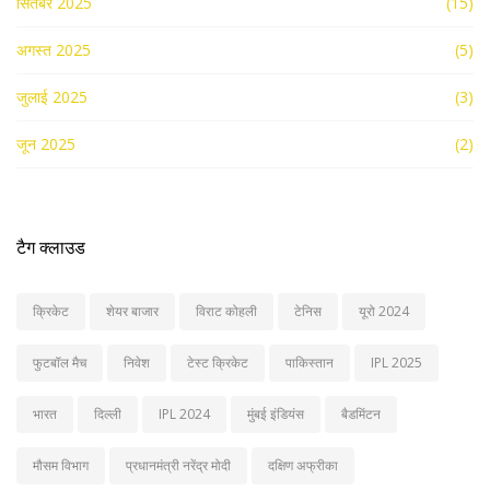
सितंबर 2025
(15)
अगस्त 2025
(5)
जुलाई 2025
(3)
जून 2025
(2)
टैग क्लाउड
क्रिकेट
शेयर बाजार
विराट कोहली
टेनिस
यूरो 2024
फुटबॉल मैच
निवेश
टेस्ट क्रिकेट
पाकिस्तान
IPL 2025
भारत
दिल्ली
IPL 2024
मुंबई इंडियंस
बैडमिंटन
मौसम विभाग
प्रधानमंत्री नरेंद्र मोदी
दक्षिण अफ्रीका