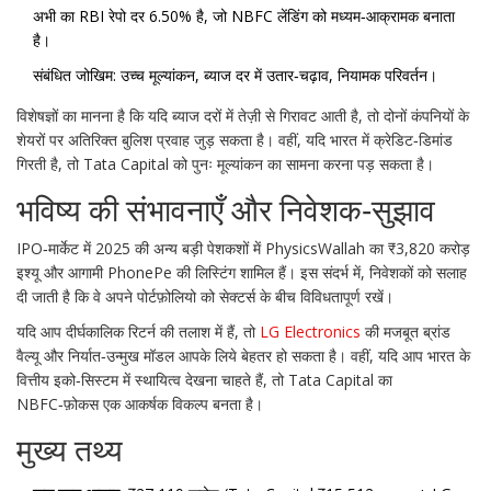
अभी का RBI रेपो दर 6.50% है, जो NBFC लेंडिंग को मध्यम‑आक्रामक बनाता
है।
संबंधित जोखिम: उच्च मूल्यांकन, ब्याज दर में उतार‑चढ़ाव, नियामक परिवर्तन।
विशेषज्ञों का मानना है कि यदि ब्याज दरों में तेज़ी से गिरावट आती है, तो दोनों कंपनियों के
शेयरों पर अतिरिक्त बुलिश प्रवाह जुड़ सकता है। वहीं, यदि भारत में क्रेडिट‑डिमांड
गिरती है, तो Tata Capital को पुनः मूल्यांकन का सामना करना पड़ सकता है।
भविष्य की संभावनाएँ और निवेशक‑सुझाव
IPO‑मार्केट में 2025 की अन्य बड़ी पेशकशों में
PhysicsWallah
का ₹3,820 करोड़
इश्यू और आगामी
PhonePe
की लिस्टिंग शामिल हैं। इस संदर्भ में, निवेशकों को सलाह
दी जाती है कि वे अपने पोर्टफ़ोलियो को सेक्टर्स के बीच विविधतापूर्ण रखें।
यदि आप दीर्घकालिक रिटर्न की तलाश में हैं, तो
LG Electronics
की मजबूत ब्रांड
वैल्यू और निर्यात‑उन्मुख मॉडल आपके लिये बेहतर हो सकता है। वहीं, यदि आप भारत के
वित्तीय इको‑सिस्टम में स्थायित्व देखना चाहते हैं, तो Tata Capital का
NBFC‑फ़ोकस एक आकर्षक विकल्प बनता है।
मुख्य तथ्य