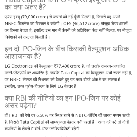
का क्या अंतर है?
फ्रेस इश्यू (₹9,000 crore) से कंपनी को नई पूँजी मिलती है, जिससे वह अपने
NBFC‑बिजनेस को विस्तार दे सकेगी। OFS (₹6,512 crore) मौजूदा शेयरधारकों
का हिस्सा बेचता है, इसलिए इस भाग में कंपनी को अतिरिक्त फंड नहीं मिलता, पर मौजूदा
निवेशकों को तरलता मिलती है।
इन दो IPO‑जिन के बीच किसकी वैल्यूएशन अधिक
आशाजनक है?
LG Electronics की वैल्यूएशन ₹77,400 crore है, जो उसके राजस्व‑आधारित
मल्टी‑प्लेटफ़ॉर्म पर आधारित है, जबकि Tata Capital का वैल्यूएशन अभी स्पष्ट नहीं है,
पर NBFC सेक्टर की स्थिरता को देखते हुए यह मध्य‑दोहरे अंक में रह सकता है।
इसलिए, उच्च ग्रोथ‑विकल्प के लिये LG बेहतर है।
क्या RBI की नीतियों का इन IPO‑जिन पर कोई
असर पड़ेगा?
हाँ। RBI की रेपो दर 6.50% पर स्थिर रहने से NBFC‑लेंडिंग की लागत मध्यम रहती
है, जिससे Tata Capital की लाभप्रदता बेहतर बनी रहती है। अगर दरें घटें तो दोनों
कंपनियों के शेयरों में बॉर्न‑ऑफ फ़्लेक्सिबिलिटी बढ़ेगी।