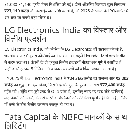
₹1,080‑₹1,140 प्रति शेयर निर्धारित की गई। दोनों ऑफ़रिंग मिलाकर कुल मिलाकर
₹27,119 करोड़
की सब्सक्रिप्शन राशि बनती है, जो 2025 के भारत के IPO‑मार्केट में
अब तक का सबसे बड़ा पैकेज है।
LG Electronics India का विस्तार और
वित्तीय प्रदर्शन
LG Electronics India, जो कोरिया के
LG Electronics
की सहायक कंपनी है,
भारतीय बाजार में दूसरा कोरियाई कारीगर बन गया, पहले Hyundai Motors India
ने कदम रखा था। कंपनी के दो प्रमुख निर्माण इकाइयाँ
नोएडा
और
पुणे
में स्थापित हैं,
जहाँ उससे हटकर 5 मिलियन से अधिक उपकरणों की वार्षिक उत्पादन क्षमता है।
FY 2025 में, LG Electronics India ने
₹24,366 करोड़
का राजस्व और
₹2,203
करोड़
का शुद्ध लाभ दर्ज किया, जिससे इसकी कुल वैल्यूएशन लगभग
₹77,400 करोड़
पहुँच गई। चूँकि यह पूरी तरह से OFS ढांचा है, इसलिए उठाए गए फंड सीधे कोरियाई
मातृ कंपनी को जाएंगे, जिससे भारतीय ऑपरेशनों को अतिरिक्त पूंजी नहीं मिल रही, लेकिन
माँ‑बच्चे के बीच वित्तीय समन्वय मजबूत हो रहा है।
Tata Capital के NBFC मानकों के साथ
लिस्टिंग