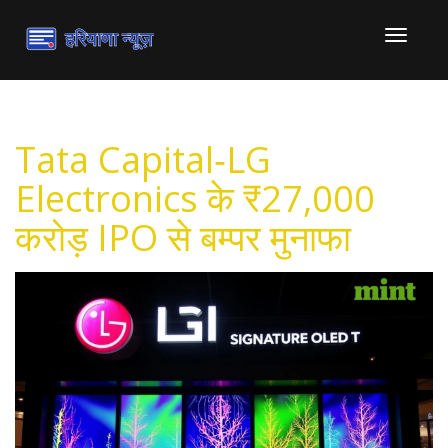
टॉगल
से
संचालित
करना
Tata Capital‑LG
Electronics के ₹27,000
करोड़ IPO से बम्पर मुनाफा