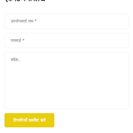
टिप्पणियाँ सबमिट करें