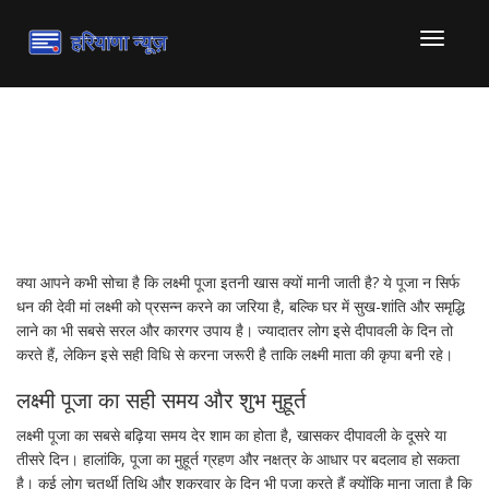
टॉगल
से
संचालित
करना
लक्ष्मी पूजा: घर में खुशी और समृद्धि
लाने का सटीक तरीका
क्या आपने कभी सोचा है कि लक्ष्मी पूजा इतनी खास क्यों मानी जाती है? ये पूजा न सिर्फ
धन की देवी मां लक्ष्मी को प्रसन्न करने का जरिया है, बल्कि घर में सुख-शांति और समृद्धि
लाने का भी सबसे सरल और कारगर उपाय है। ज्यादातर लोग इसे दीपावली के दिन तो
करते हैं, लेकिन इसे सही विधि से करना जरूरी है ताकि लक्ष्मी माता की कृपा बनी रहे।
लक्ष्मी पूजा का सही समय और शुभ मुहूर्त
लक्ष्मी पूजा का सबसे बढ़िया समय देर शाम का होता है, खासकर दीपावली के दूसरे या
तीसरे दिन। हालांकि, पूजा का मुहूर्त ग्रहण और नक्षत्र के आधार पर बदलाव हो सकता
है। कई लोग चतुर्थी तिथि और शुक्रवार के दिन भी पूजा करते हैं क्योंकि माना जाता है कि