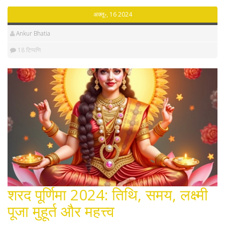
अक्तू॰, 16 2024
Ankur Bhatia
18 टिप्पणि
शरद पूर्णिमा 2024: तिथि, समय, लक्ष्मी
पूजा मुहूर्त और महत्त्व