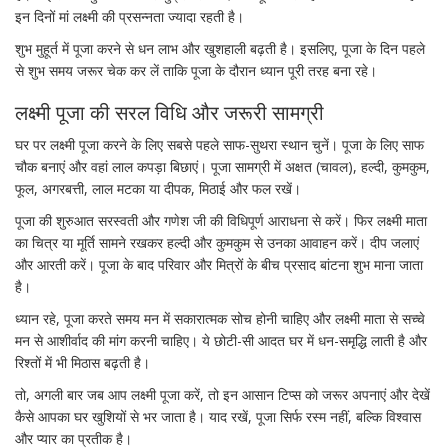
इन दिनों मां लक्ष्मी की प्रसन्नता ज्यादा रहती है।
शुभ मुहूर्त में पूजा करने से धन लाभ और खुशहाली बढ़ती है। इसलिए, पूजा के दिन पहले
से शुभ समय जरूर चेक कर लें ताकि पूजा के दौरान ध्यान पूरी तरह बना रहे।
लक्ष्मी पूजा की सरल विधि और जरूरी सामग्री
घर पर लक्ष्मी पूजा करने के लिए सबसे पहले साफ-सुथरा स्थान चुनें। पूजा के लिए साफ
चौक बनाएं और वहां लाल कपड़ा बिछाएं। पूजा सामग्री में अक्षत (चावल), हल्दी, कुमकुम,
फूल, अगरबत्ती, लाल मटका या दीपक, मिठाई और फल रखें।
पूजा की शुरुआत सरस्वती और गणेश जी की विधिपूर्ण आराधना से करें। फिर लक्ष्मी माता
का चित्र या मूर्ति सामने रखकर हल्दी और कुमकुम से उनका आवाहन करें। दीप जलाएं
और आरती करें। पूजा के बाद परिवार और मित्रों के बीच प्रसाद बांटना शुभ माना जाता
है।
ध्यान रहे, पूजा करते समय मन में सकारात्मक सोच होनी चाहिए और लक्ष्मी माता से सच्चे
मन से आशीर्वाद की मांग करनी चाहिए। ये छोटी-सी आदत घर में धन-समृद्धि लाती है और
रिश्तों में भी मिठास बढ़ती है।
तो, अगली बार जब आप लक्ष्मी पूजा करें, तो इन आसान टिप्स को जरूर अपनाएं और देखें
कैसे आपका घर खुशियों से भर जाता है। याद रखें, पूजा सिर्फ रस्म नहीं, बल्कि विश्वास
और प्यार का प्रतीक है।