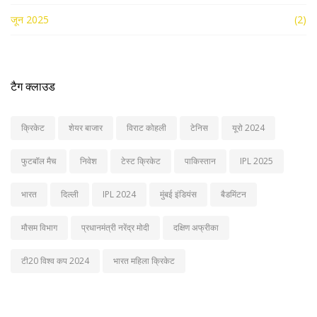
जून 2025
(2)
टैग क्लाउड
क्रिकेट
शेयर बाजार
विराट कोहली
टेनिस
यूरो 2024
फुटबॉल मैच
निवेश
टेस्ट क्रिकेट
पाकिस्तान
IPL 2025
भारत
दिल्ली
IPL 2024
मुंबई इंडियंस
बैडमिंटन
मौसम विभाग
प्रधानमंत्री नरेंद्र मोदी
दक्षिण अफ्रीका
टी20 विश्व कप 2024
भारत महिला क्रिकेट