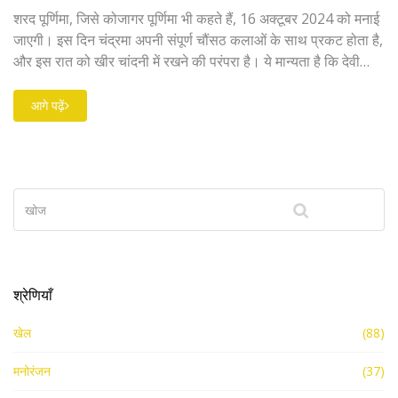
शरद पूर्णिमा, जिसे कोजागर पूर्णिमा भी कहते हैं, 16 अक्टूबर 2024 को मनाई
जाएगी। इस दिन चंद्रमा अपनी संपूर्ण चौंसठ कलाओं के साथ प्रकट होता है,
और इस रात को खीर चांदनी में रखने की परंपरा है। ये मान्यता है कि देवी
लक्ष्मी इस दिन धरती पर आकर जागते हुए लोगों को समृद्धि का आशीर्वाद देती
हैं।
आगे पढ़ें
श्रेणियाँ
खेल
(88)
मनोरंजन
(37)