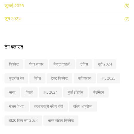
जुलाई 2025
(3)
जून 2025
(2)
टैग क्लाउड
क्रिकेट
शेयर बाजार
विराट कोहली
टेनिस
यूरो 2024
फुटबॉल मैच
निवेश
टेस्ट क्रिकेट
पाकिस्तान
IPL 2025
भारत
दिल्ली
IPL 2024
मुंबई इंडियंस
बैडमिंटन
मौसम विभाग
प्रधानमंत्री नरेंद्र मोदी
दक्षिण अफ्रीका
टी20 विश्व कप 2024
भारत महिला क्रिकेट