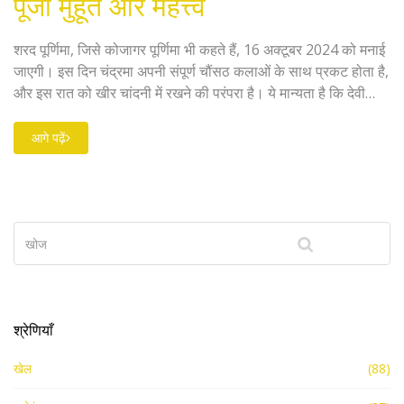
पूजा मुहूर्त और महत्त्व
शरद पूर्णिमा, जिसे कोजागर पूर्णिमा भी कहते हैं, 16 अक्टूबर 2024 को मनाई
जाएगी। इस दिन चंद्रमा अपनी संपूर्ण चौंसठ कलाओं के साथ प्रकट होता है,
और इस रात को खीर चांदनी में रखने की परंपरा है। ये मान्यता है कि देवी
लक्ष्मी इस दिन धरती पर आकर जागते हुए लोगों को समृद्धि का आशीर्वाद देती
हैं।
आगे पढ़ें
श्रेणियाँ
खेल
(88)