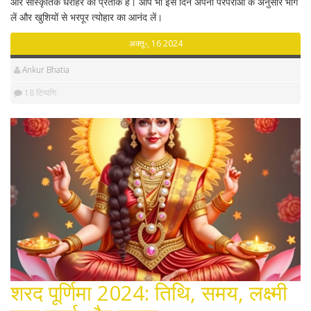
और सांस्कृतिक धरोहर का प्रतीक है। आप भी इस दिन अपनी परंपराओं के अनुसार भाग
लें और खुशियों से भरपूर त्योहार का आनंद लें।
अक्तू॰, 16 2024
Ankur Bhatia
18 टिप्पणि
शरद पूर्णिमा 2024: तिथि, समय, लक्ष्मी