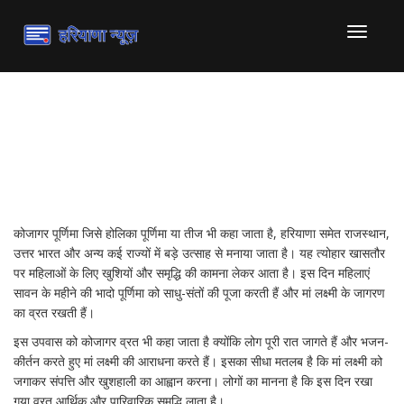
टॉगल
से
संचालित
करना
कोजागर पूर्णिमा: हरियाणा का
प्राचीन त्योहार
कोजागर पूर्णिमा जिसे होलिका पूर्णिमा या तीज भी कहा जाता है, हरियाणा समेत राजस्थान,
उत्तर भारत और अन्य कई राज्यों में बड़े उत्साह से मनाया जाता है। यह त्योहार खासतौर
पर महिलाओं के लिए खुशियों और समृद्धि की कामना लेकर आता है। इस दिन महिलाएं
सावन के महीने की भादो पूर्णिमा को साधु-संतों की पूजा करती हैं और मां लक्ष्मी के जागरण
का व्रत रखती हैं।
इस उपवास को कोजागर व्रत भी कहा जाता है क्योंकि लोग पूरी रात जागते हैं और भजन-
कीर्तन करते हुए मां लक्ष्मी की आराधना करते हैं। इसका सीधा मतलब है कि मां लक्ष्मी को
जगाकर संपत्ति और खुशहाली का आह्वान करना। लोगों का मानना है कि इस दिन रखा
गया व्रत आर्थिक और पारिवारिक समृद्धि लाता है।