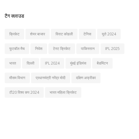
टैग क्लाउड
क्रिकेट
शेयर बाजार
विराट कोहली
टेनिस
यूरो 2024
फुटबॉल मैच
निवेश
टेस्ट क्रिकेट
पाकिस्तान
IPL 2025
भारत
दिल्ली
IPL 2024
मुंबई इंडियंस
बैडमिंटन
मौसम विभाग
प्रधानमंत्री नरेंद्र मोदी
दक्षिण अफ्रीका
टी20 विश्व कप 2024
भारत महिला क्रिकेट