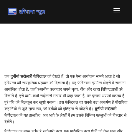
टॉगल
से
संचालित
करना
दुनीयो सदोलारी फेस्टिवल –
हरियाणा की जीवंत परम्परा
जब
दुनीयो सदोलारी फेस्टिवल
को देखते हैं, तो एक ऐसा आयोजन सामने आता है जो
हरियाणा की सांस्कृतिक धड़कन को दिखाता है।
यह फेस्टिवल ग्रामीण क्षेत्रों में सालाना
आयोजित होता है, जहाँ स्थानीय कलाकार अपने नृत्य, गीत और खाद्य विशिष्टताओं को
दिखाते हैं
. इसे कभी‑कभी
सदोलारी उत्सव
भी कहा जाता है, पर इसका असली मतलब है
पूरे गाँव की मिलजुल कर खुशी मनाना। इस फेस्टिवल का सबसे बड़ा आकर्षण है पौराणिक
कहानियों से जुड़े नृत्य रूप, जो दर्शकों को इतिहास से जोड़ते हैं।
दुनीयो सदोलारी
फेस्टिवल
की यह झलकिए, अब आगे के लेखों में हम इसके विभिन्न पहलुओं को विस्तार से
देखेंगे।
फेस्टिवल का मुख्य स्तंभ है
सदोलारी नृत्य
,
एक पारंपरिक नृत्य शैली जो तेज धाक और