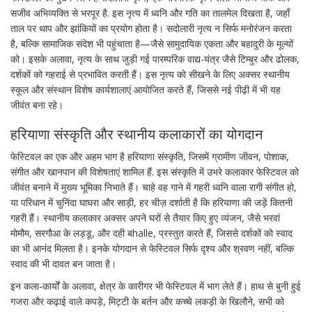
सजीव अभिव्यक्ति से भरपूर है
. इस नृत्य में ध्वनि और गति का तालमेल दिखता है, जहाँ
ताल पर थाप और झांकियों का प्रयोग होता है। सदोलारी नृत्य न सिर्फ मनोरंजन करता
है, बल्कि सामाजिक संदेश भी पहुंचाता है—जैसे सामुदायिक एकता और बहादुरी के मूल्यों
को। इसके अलावा, नृत्य के साथ जुड़ी गई
पारम्परिक वाद्य-यंत्र
जैसे टिम्बुर और ढोलक,
दर्शकों को गहराई से प्रभावित करती हैं। इस नृत्य को सीखने के लिए अक्सर स्थानीय
स्कूल और संस्थान विशेष कार्यशालाएं आयोजित करते हैं, जिससे नई पीढ़ी में भी यह
जीवंत बना रहे।
हरियाणा संस्कृति और स्थानीय कलाकारों का योगदान
फेस्टिवल का एक और अहम भाग है
हरियाणा संस्कृति
,
जिसमें ग्रामीण जीवन, पोशाक,
संगीत और खानपान की विशेषताएं शामिल हैं
. इस संस्कृति में उभरे कलाकार फेस्टिवल को
जीवंत बनाने में मुख्य भूमिका निभाते हैं। चाहे वह गाने में गहरी ध्वनि वाला रागी संगीत हो,
या परिधान में चुनिंदा घाघरा और साड़ी, हर चीज़ दर्शाती है कि हरियाणा की जड़ें कितनी
गहरी हैं। स्थानीय कलाकार अक्सर अपने घरों से तैयार किए हुए व्यंजन, जैसे भरवां
मोमौम, सरगौआ के लड्डू, और दही बhalle, प्रस्तुत करते हैं, जिससे दर्शकों को स्वाद
का भी आनंद मिलता है। इनके योगदान से फेस्टिवल सिर्फ दृश्य और श्रवण नहीं, बल्कि
स्वाद की भी दावत बन जाता है।
इन कला‑कार्यों के अलावा, क्षेत्र के कारीगर भी फेस्टिवल में भाग लेते हैं। हाथ से बुनी हुई
गजरा और कढ़ाई वाले कपड़े, मिट्टी के बर्तन और कच्चे लकड़ी के खिलौने, सभी को