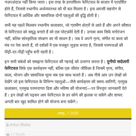
नज़रअंदाज़ नहीं किया जाता। इस तरह के हस्तशिल्प फेस्टिवल के बाज़ार में प्रदर्शित
होते हैं, जिससे स्थानीय अर्थव्यवस्था को भी बल मिलता है। इस आपसी सहयोग से
फेस्टिवल में आर्थिक और सामाजिक दोनों पहलुओं की वृद्धि होती है।
सभी यह पहलें मिलकर
स्थानीय कलाकार
,
जो ग्रामीण क्षेत्रों से आते हैं और अपने कौशल
से फेस्टिवल को समृद्ध बनाते हैं
को एक प्लेटफ़ॉर्म देती हैं। उनका काम सिर्फ मनोरंजन
नहीं, बल्कि सांस्कृतिक संरक्षण का भी साधन है। जब वे अपने नृत्य, संगीत या कला को
मंच पर पेश करते हैं, तो दर्शकों में एक मजबूत जुड़ाव बनता है, जिससे परम्पराओं की
पीढ़ी‑दर‑पीढ़ी पहुँच बनी रहती है।
इन सभी संबंधों को समझना फेस्टिवल की गहराई को उजागर करता है।
दुनीयो सदोलारी
फेस्टिवल
सिर्फ एक कार्यक्रम नहीं, बल्कि एक जीवंत जीविका है जिसमें नृत्य, संगीत,
कला, भोजन और सामाजिक मूल्य सब एक साथ चलते हैं। अब नीचे आप उन लेखों को
देखेंगे जो इस फेस्टिवल के विभिन्न पहलुओं—जैसे कार्यक्रम की समय‑सारिणी, प्रमुख
कलाकार, प्रमुख परम्परागत डिश और भविष्य की योजनाएं—पर विस्तृत जानकारी देते
हैं। इन लेखों को पढ़कर आप फेस्टिवल के हर कोने की झलक पा सकेंगे और शायद
अगली बार खुद शामिल होने की योजना बना सकेंगे।
अक्तू॰, 7 2025
Ankur Bhatia
17 टिप्पणि