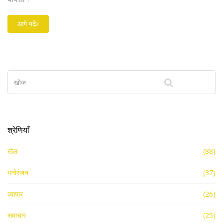
आगे पढ़ें
श्रेणियाँ
खेल
(88)
मनोरंजन
(37)
व्यापार
(26)
समाचार
(25)