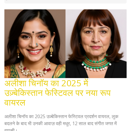
अलीशा चिनॉय का 2025 में
उज़्बेकिस्तान फेस्टिवल पर नया रूप
वायरल
अलीशा चिनॉय का 2025 उज़्बेकिस्तान फेस्टिवल प्रदर्शन वायरल, लुक
बदलने के बाद भी उनकी आवाज़ वही मधुर, 12 साल बाद संगीत जगत में
वापसी।