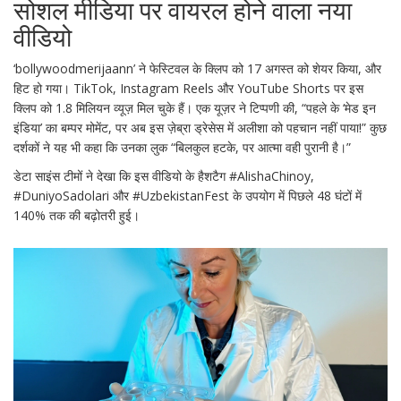
सोशल मीडिया पर वायरल होने वाला नया
वीडियो
‘bollywoodmerijaann’ ने फेस्टिवल के क्लिप को 17 अगस्त को शेयर किया, और
हिट हो गया। TikTok, Instagram Reels और YouTube Shorts पर इस
क्लिप को 1.8 मिलियन व्यूज़ मिल चुके हैं। एक यूज़र ने टिप्पणी की, “पहले के ‘मेड इन
इंडिया’ का बम्पर मोमेंट, पर अब इस ज़ेब्रा ड्रेसेस में अलीशा को पहचान नहीं पाया!” कुछ
दर्शकों ने यह भी कहा कि उनका लुक “बिलकुल हटके, पर आत्मा वही पुरानी है।”
डेटा साइंस टीमों ने देखा कि इस वीडियो के हैशटैग #AlishaChinoy,
#DuniyoSadolari और #UzbekistanFest के उपयोग में पिछले 48 घंटों में
140% तक की बढ़ोतरी हुई।