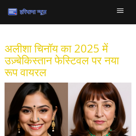
टॉगल
से
संचालित
करना
अलीशा चिनॉय का 2025 में
उज़्बेकिस्तान फेस्टिवल पर नया
रूप वायरल