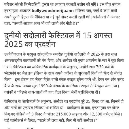
परिवार‑संबंधी जिम्मेदारियाँ, दूसरा था लगातार बदलती उद्योग की माँगें। इस बीच उनका
इंस्टाग्राम अकाउंट
bollywoodmerijaann
सक्रिय रहा, जहाँ वे कभी‑कभी
अपने पुराने हिट्स की रीमिक्स या नई धूनें शेयर करती रहती थीं। फॉलोअर्स ने अक्सर
कहा, “उनकी आवाज़ आज भी वही ताज़ी और मीठी है।”
दुनीयो सदोलारी फेस्टिवल में 15 अगस्त
2025 का प्रदर्शन
उज़्बेकिस्तान के प्रमुख सांस्कृतिक समारोह ‘दुनीयो सदोलारी’ ने 2025 के इस साल
अंतरराष्ट्रीय कलाकारों को मंच दिया, और अलीशा को मुख्य आकर्षण के रूप में बुक किया
गया। फेस्टिवल का आधिकारिक कार्यक्रम
के अनुसार, उन्होंने शाम 7:30 बजे के
प्लेटफ़ॉर्म पर ‘मेड इन इंडिया’ के साथ अपने करियर के शुरुआती दिनों को फिर से जीवंत
किया। इस दौरान वह ज़ेब्रा प्रिंट वाली ब्लैक‑व्हाइट ड्रेस पहने थीं, हेयर बन और फ्रंट
बैंग्स के साथ उनका लुक 1990‑के दशक के क्लासिक स्टाइल से बिल्कुल अलग था।
दर्शकों ने “पिछले साथ‑सालों की याद दिला दिया” जैसी प्रतिक्रिया दी।
फ़ेस्टिवल के आयोजकों के अनुसार, अलीशा का प्रदर्शन पूरे 25‑मिनट का था, जिसमें दो
और गानों की एन्हांस्ड रिमिक्स भी शामिल थी। कार्यक्रम के बाद, इंस्टाग्राम पर पोस्ट
किए गए वीडियो को 3 मिनट के भीतर 215,000 लाइक्स और 12,300 कमेंट्स मिले।
कई फॉलोअर्स ने लिखा, “पहले की तरह नहीं, फिर भी वही अलीशा।”