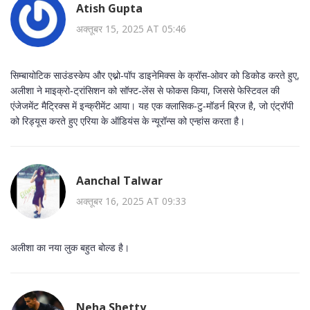
Atish Gupta
अक्तूबर 15, 2025 AT 05:46
सिम्बायोटिक साउंडस्केप और एथ्नो‑पॉप डाइनेमिक्स के क्रॉस‑ओवर को डिकोड करते हुए,
अलीशा ने माइक्रो‑ट्रांसिशन को सॉफ्ट‑लेंस से फोकस किया, जिससे फेस्टिवल की
एंजेजमेंट मैट्रिक्स में इन्क्रीमेंट आया। यह एक क्लासिक‑टु‑मॉडर्न ब्रिज है, जो एंट्रॉपी
को रिड्यूस करते हुए एरिया के ऑडियंस के न्यूरॉन्स को एन्हांस करता है।
Aanchal Talwar
अक्तूबर 16, 2025 AT 09:33
अलीशा का नया लुक बहुत बोल्ड है।
Neha Shetty