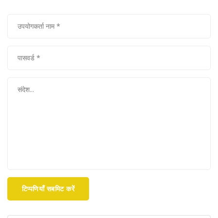
टिप्पणियाँ सबमिट करें