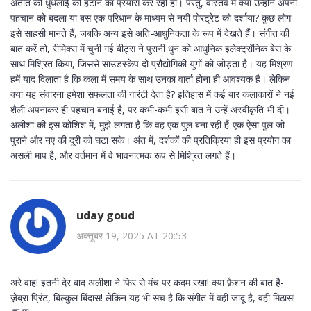
अतीत की धुंधलाई को हटाने का प्रयास कर रही हों। परंतु, वास्तव में क्या उन्होंने अपनी
पहचान को बदला या बस एक परिधान के माध्यम से नयी पोरट्रेट को दर्शाया? कुछ लोग
इसे साहसी मानते हैं, जबकि अन्य इसे अति-आधुनिकता के रूप में देखते हैं। संगीत की
बात करें तो, रीमिक्स में चुनी गई बीट्स ने पुरानी धुन को आधुनिक इलेक्ट्रॉनिक बेस के
साथ मिश्रित किया, जिससे साउंडस्केप दो प्रौद्योगिकी युगों को जोड़ता है। यह मिश्रण
हमें याद दिलाता है कि कला में समय के साथ उनका वार्ता होना ही आवश्यक है। लेकिन
क्या यह संवारना हमेशा सफलता की गारंटी देता है? इतिहास में कई बार कलाकारों ने नई
शैली अपनाकर ही पहचान बनाई है, पर कभी-कभी इसी बात ने उन्हें अस्वीकृति भी दी।
अलीशा की इस कोशिश में, मुझे लगता है कि वह एक पुल बना रही हैं-एक ऐसा पुल जो
पुराने और नए की दूरी को घटा सके। अंत में, दर्शकों की प्रतिक्रिया ही इस प्रयोग का
असली माप है, और वर्तमान में वे भावनात्मक रूप से मिश्रित लगते हैं।
uday goud
अक्तूबर 19, 2025 AT 20:53
अरे वाह! इतनी देर बाद अलीशा ने फिर से मंच पर कदम रखा! क्या फ़ैशन की बात है-
ज़ेब्रा प्रिंट, बिल्कुल बिंदास! लेकिन यह भी सच है कि संगीत में वही जादू है, वही मिठास!