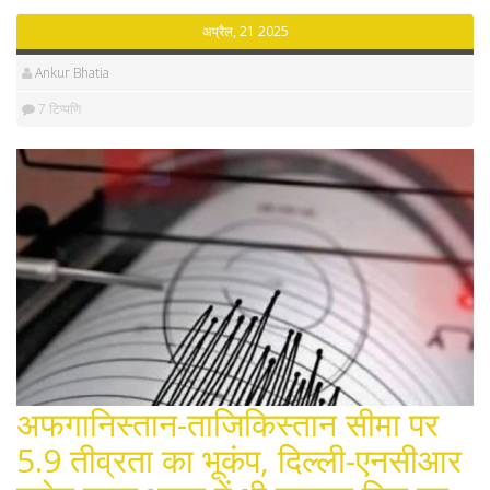
अप्रैल, 21 2025
Ankur Bhatia
7 टिप्पणि
अफगानिस्तान-ताजिकिस्तान सीमा पर
5.9 तीव्रता का भूकंप, दिल्ली-एनसीआर