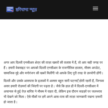
टॉगल
से
संचालित
करना
दिल्ली एनसीआर: आज की ताज़ा
खबरें और अहम अपडेट्स
अगर आप दिल्ली एनसीआर क्षेत्र की ताज़ा खबरों की तलाश में हैं, तो आप सही जगह पर
हैं। हमारी वेबसाइट पर आपको दिल्ली एनसीआर के राजनीतिक हालात, मौसम अपडेट,
सामाजिक मुद्दे और मनोरंजन की खबरें मिलींगी जो आपके लिए पूरी तरह से उपयोगी होंगी।
दिल्ली और उसके आसपास के इलाकों में अक्सर बहुत सारी घटनाएँ होती रहती हैं, जिनका
असर हमारी रोज़मर्रा की जिंदगी पर पड़ता है। जैसे कि हाल ही में दिल्ली-एनसीआर में
अचानक से हुई तेज़ बारिश ने मौसम में राहत दी, लेकिन इस दौरान सडक़ों पर जलभराव
भी देखने को मिला। ऐसे मौकों पर हमें अपने आस-पास की ताज़ा जानकारी रखना ज़रूरी
हो जाता है।