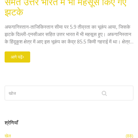
समेत उत्तर भारत में भी महसूस किए गए
झटके
अफगानिस्तान-ताजिकिस्तान सीमा पर 5.9 तीव्रता का भूकंप आया, जिसके
झटके दिल्ली-एनसीआर सहित उत्तर भारत में भी महसूस हुए। अफगानिस्तान
के हिंदूकुश क्षेत्र में आए इस भूकंप का केंद्र 85.5 किमी गहराई में था। क्षेत्र
में प्राकृतिक आपदाओं की संभावना हमेशा बनी रहती है। हादसे के फौरन बाद
किसी नुकसान की खबर नहीं है।
आगे पढ़ें
श्रेणियाँ
खेल
(88)