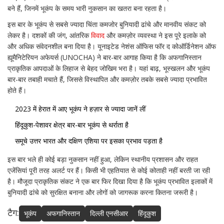
बने हैं, जिनमें भूकंप के समय भारी नुकसान का खतरा बना रहता है।
इस बार के भूकंप से सबसे ज्यादा चिंता कमजोर बुनियादी ढांचे और मानवीय संकट को
लेकर है। दशकों की जंग, आंतरिक
विवाद
और कमज़ोर व्यवस्था ने इस पूरे इलाके को
और अधिक संवेदनशील बना दिया है। यूनाइटेड नेशंस ऑफिस फॉर द कोऑर्डिनेशन ऑफ
ह्यूमैनिटेरियन अफेयर्स (UNOCHA) ने बार-बार आगाह किया है कि अफगानिस्तान
प्राकृतिक आपदाओं के लिहाज से बेहद जोखिम भरा है। यहां बाढ़, भूस्खलन और भूकंप
बार-बार तबाही मचाते हैं, जिससे विस्थापित और कमज़ोर तबके सबसे ज्यादा प्रभावित
होते हैं।
2023 में हेरात में आए भूकंप ने हज़ार से ज्यादा जानें लीं
हिंदूकुश-पेशावर क्षेत्र बार-बार भूकंप से थर्राता है
समूचे उत्तर भारत और दक्षिण एशिया पर इसका प्रभाव पड़ता है
इस बार भले ही कोई बड़ा नुकसान नहीं हुआ, लेकिन स्थानीय प्रशासन और राहत
एजेंसियां पूरी तरह अलर्ट पर हैं। किसी भी एहतियात से कोई कोताही नहीं बरती जा रही
है। मौजूदा प्राकृतिक संकट ने एक बार फिर दिखा दिया है कि भूकंप प्रभावित इलाकों में
बुनियादी ढांचे को सुरक्षित बनाना और लोगों को जागरूक करना कितना जरूरी है।
टैग:
भूकंप
अफगानिस्तान
दिल्ली एनसीआर
हिंदूकुश