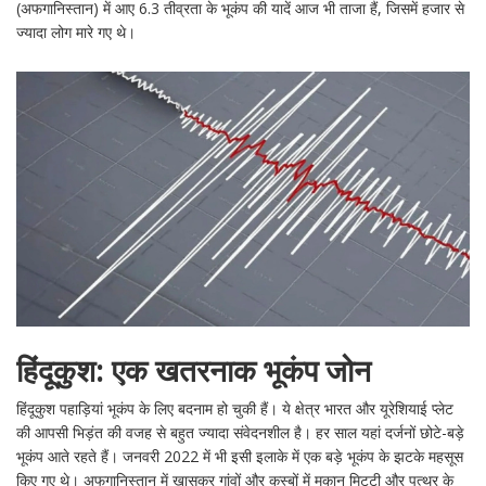
(अफगानिस्तान) में आए 6.3 तीव्रता के भूकंप की यादें आज भी ताजा हैं, जिसमें हजार से
ज्यादा लोग मारे गए थे।
हिंदूकुश: एक खतरनाक भूकंप जोन
हिंदूकुश पहाड़ियां भूकंप के लिए बदनाम हो चुकी हैं। ये क्षेत्र भारत और यूरेशियाई प्लेट
की आपसी भिड़ंत की वजह से बहुत ज्यादा संवेदनशील है। हर साल यहां दर्जनों छोटे-बड़े
भूकंप आते रहते हैं। जनवरी 2022 में भी इसी इलाके में एक बड़े भूकंप के झटके महसूस
किए गए थे। अफगानिस्तान में खासकर गांवों और कस्बों में मकान मिट्टी और पत्थर के