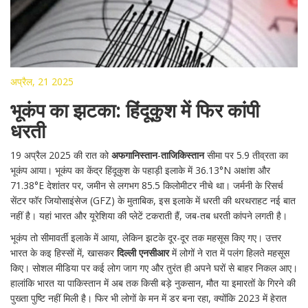
अप्रैल, 21 2025
भूकंप का झटका: हिंदूकुश में फिर कांपी
धरती
19 अप्रैल 2025 की रात को
अफगानिस्तान
-
ताजिकिस्तान
सीमा पर 5.9 तीव्रता का
भूकंप आया। भूकंप का केंद्र हिंदूकुश के पहाड़ी इलाके में 36.13°N अक्षांश और
71.38°E देशांतर पर, जमीन से लगभग 85.5 किलोमीटर नीचे था। जर्मनी के रिसर्च
सेंटर फॉर जियोसाइंसेज (GFZ) के मुताबिक, इस इलाके में धरती की थरथराहट नई बात
नहीं है। यहां भारत और यूरेशिया की प्लेटें टकराती हैं, जब-तब धरती कांपने लगती है।
भूकंप तो सीमावर्ती इलाके में आया, लेकिन झटके दूर-दूर तक महसूस किए गए। उत्तर
भारत के कइ हिस्सों में, खासकर
दिल्ली एनसीआर
में लोगों ने रात में पलंग हिलते महसूस
किए। सोशल मीडिया पर कई लोग जाग गए और तुरंत ही अपने घरों से बाहर निकल आए।
हालांकि भारत या पाकिस्तान में अब तक किसी बड़े नुकसान, मौत या इमारतों के गिरने की
पुख्ता पुष्टि नहीं मिली है। फिर भी लोगों के मन में डर बना रहा, क्योंकि 2023 में हेरात