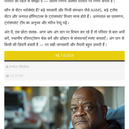
परिवार को पहले से समझा दें — अंतिम निर्णय अक्सर परिवार पर निर्भर करता है।
कौन से सेंटर भरोसेमंद हैं? बड़े सरकारी और निजी संस्थान जैसे AIIMS, बड़े ट्रॉमा
सेंटर और जनरल हॉस्पिटल्स के ट्रांसप्लांट विभाग मान्य होते हैं। अस्पताल का प्रमाणन,
ट्रांसप्लांट टीम का अनुभव और मरीज रेव्यू पढ़ें।
अंत में, एक छोटा सलाह- अगर आप अंग दान पर विचार कर रहे हैं तो परिवार से बात अभी
करें, स्थानीय रजिस्ट्रेशन चेक करें और डॉक्टर से संभावनाएँ स्पष्ट करवाएँ। अंग दान से
किसी की ज़िंदगी बचती है — पर सही जानकारी और तैयारी बहुत ज़रूरी हैं।
मई, 14 2024
Ankur Bhatia
18 टिप्पणि