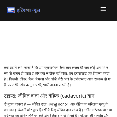
टॉगल
से
संचालित
करना
अंग प्रत्यारोपण — सरल गाइड
और जरूरी जानकारी
क्या आपने कभी सोचा है कि अंग प्रत्यारोपण कैसे काम करता है? जब कोई अंग गंभीर
रूप से खराब हो जाता है और दवा से ठीक नहीं होता, तब ट्रांसप्लांट एक विकल्प बनता
है। किडनी, लीवर, दिल, फेफड़ा और आँखे जैसे अंगों के ट्रांसप्लांट आज सामान्य हो गए
हैं, पर तरीके और कानूनी प्रक्रियाएँ जानना जरूरी है।
टाइप्स: जीवित दाता और दैहिक (cadaveric) दान
दो मुख्य प्रकार हैं — जीवित दाता (living donor) और दैहिक या मस्तिष्क मृत्यु के
बाद दान। किडनी और कुछ हिस्सों के लिए जीवित दान संभव है। गंभीर मस्तिष्क चोट या
मस्तिष्क मृत घोषित होने पर कई अंग दैहिक दान से मिलते हैं। परिवार की सहमति और