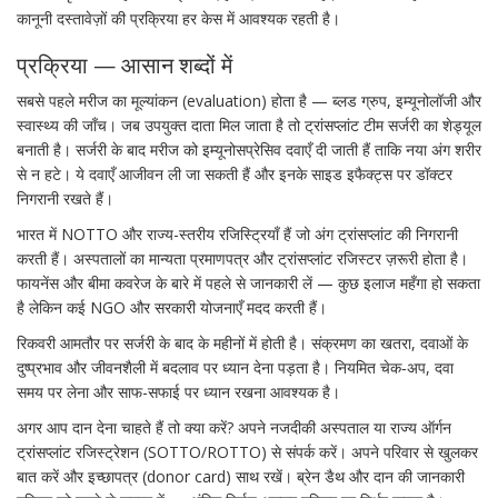
कानूनी दस्तावेज़ों की प्रक्रिया हर केस में आवश्यक रहती है।
प्रक्रिया — आसान शब्दों में
सबसे पहले मरीज का मूल्यांकन (evaluation) होता है — ब्लड ग्रुप, इम्यूनोलॉजी और
स्वास्थ्य की जाँच। जब उपयुक्त दाता मिल जाता है तो ट्रांसप्लांट टीम सर्जरी का शेड्यूल
बनाती है। सर्जरी के बाद मरीज को इम्यूनोसप्रेसिव दवाएँ दी जाती हैं ताकि नया अंग शरीर
से न हटे। ये दवाएँ आजीवन ली जा सकती हैं और इनके साइड इफैक्ट्स पर डॉक्टर
निगरानी रखते हैं।
भारत में NOTTO और राज्य-स्तरीय रजिस्ट्रियाँ हैं जो अंग ट्रांसप्लांट की निगरानी
करती हैं। अस्पतालों का मान्यता प्रमाणपत्र और ट्रांसप्लांट रजिस्टर ज़रूरी होता है।
फायनेंस और बीमा कवरेज के बारे में पहले से जानकारी लें — कुछ इलाज महँगा हो सकता
है लेकिन कई NGO और सरकारी योजनाएँ मदद करती हैं।
रिकवरी आमतौर पर सर्जरी के बाद के महीनों में होती है। संक्रमण का खतरा, दवाओं के
दुष्प्रभाव और जीवनशैली में बदलाव पर ध्यान देना पड़ता है। नियमित चेक‑अप, दवा
समय पर लेना और साफ-सफाई पर ध्यान रखना आवश्यक है।
अगर आप दान देना चाहते हैं तो क्या करें? अपने नजदीकी अस्पताल या राज्य ऑर्गन
ट्रांसप्लांट रजिस्ट्रेशन (SOTTO/ROTTO) से संपर्क करें। अपने परिवार से खुलकर
बात करें और इच्छापत्र (donor card) साथ रखें। ब्रेन डैथ और दान की जानकारी