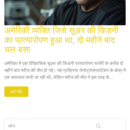
अमेरिकी व्यक्ति जिसे सूअर की किडनी
का प्रत्यारोपण हुआ था, दो महीने बाद
चल बसा
अमेरिका में एक ऐतिहासिक सूअर की किडनी प्रत्यारोपण सर्जरी के करीब दो
महीने बाद मरीज की मौत हो गई। यह प्रक्रिया जेनोट्रांसप्लांटेशन के क्षेत्र में
एक सफलता मानी जा रही थी, लेकिन मरीज की मौत ने इस तरह के
प्रत्यारोपण की दीर्घकालिक व्यवहार्यता पर सवाल खड़े कर दिए हैं।
आगे पढ़ें