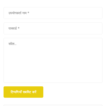
टिप्पणियाँ सबमिट करें