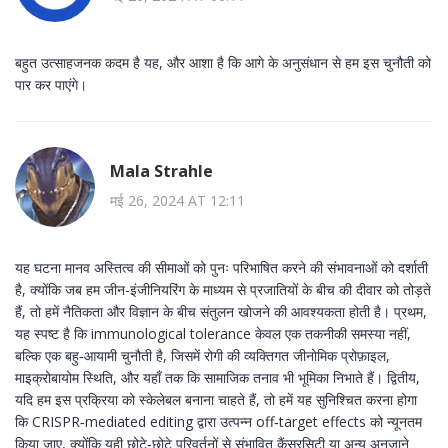
बहुत उत्साहजनक कदम है यह, और आशा है कि आगे के अनुसंधान से हम इस चुनौती को
पार कर पाएंगे।
Mala Strahle
मई 26, 2024 AT 12:11
यह घटना मानव अस्तित्व की सीमाओं को पुनः परिभाषित करने की संभावनाओं को दर्शाती
है, क्योंकि जब हम जीन-इंजीनियरिंग के माध्यम से प्रजातियों के बीच की दीवार को तोड़ते
हैं, तो हमें नैतिकता और विज्ञान के बीच संतुलन खोजने की आवश्यकता होती है। प्रथम,
यह स्पष्ट है कि immunological tolerance केवल एक तकनीकी समस्या नहीं,
बल्कि एक बहु‑आयामी चुनौती है, जिसमें रोगी की व्यक्तिगत जीनोमिक प्रोफ़ाइल,
माइक्रोबायोम स्थिति, और यहाँ तक कि सामाजिक तनाव भी भूमिका निभाते हैं। द्वितीय,
यदि हम इस प्रक्रिया को स्केलेबल बनाना चाहते हैं, तो हमें यह सुनिश्चित करना होगा
कि CRISPR‑mediated editing द्वारा उत्पन्न off‑target effects को न्यूनतम
किया जाए, क्योंकि यही छोटे‑छोटे परिवर्तनों से संभावित कैंसरसिटी या अन्य अनजाने