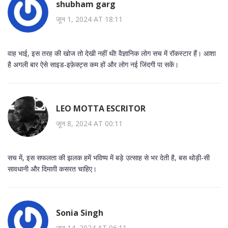
shubham garg
जून 1, 2024 AT 18:11
वाह भाई, इस तरह की खोज तो देखी नहीं थी! वैज्ञानिक लोग सच में रॉकस्टार हैं। आशा
है अगली बार ऐसे साइड‑इफ़ेक्ट्स कम हों और लोग नई जिंदगी पा सकें।
LEO MOTTA ESCRITOR
जून 8, 2024 AT 00:11
सच में, इस सफलता की झलक हमें भविष्य में बड़े उत्साह से भर देती है, बस थोड़ी‑सी
सावधानी और दिमाग़ी कसरत चाहिए।
Sonia Singh
जून 14, 2024 AT 06:11