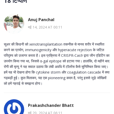
18 टिप्पणि
Anuj Panchal
मई 14, 2024 AT 00:11
सूअर की किडनी को xenotransplantation तकनीक से मानव शरीर में स्थापित
करने का प्रयोग, immunogenicity और hyperacute rejection के जटिल
परिदृश्य को उजागर करता है। इस प्रक्रिया में CRISPR‑Cas9 द्वारा जीन एडिटिंग का
उपयोग किया गया था, जिससे α‑gal epitope को हटाया गया। हालांकि, दो महीने बाद
रोगी की मृत्यु ने यह सवाल उठाया कि लंबी अवधि में टॉलरेंस कैसे सुनिश्चित किया जाए।
हमें यह भी देखना होगा कि cytokine storm और coagulation cascade में क्या
गड़बड़ी हुई। कुल मिलाकर, यह एक pioneering कदम है, परंतु इससे जुड़े जोखिमों
को हमें गहराई से समझना होगा।
Prakashchander Bhatt
मई 20, 2024 AT 06:11