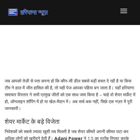
टॉगल
से
संचालित
करना
विजेता सूची: आपका ताज़ा जीतों
का डैशबोर्ड
जब आपको तेज़ी से पता करना हो कि कौन‑सी डील सबसे बड़ी बचत दे रही है या किस
टीम ने हाल में जीत हासिल की है, तो यही पेज आपका पहिया बन जाता है। यहाँ हरियाणा
समाचार विस्तार ने सभी प्रमुख जीतों को एक साथ जमा किया है – चाहे वो शेयर मार्केट में
हो, ऑनलाइन शॉपिंग में हो या खेल‑मैदान में। अब सर्च‑बक नहीं, सिर्फ़ एक नज़र में पूरी
जानकारी।
शेयर मार्केट के बड़े विजेता
निवेशकों को सबसे ज़्यादा खुशी तब मिलती है जब शेयर कीमतें अपनी कीमत घटा कर
अधिक लोगों को खरीदने देती हैं।
Adani Power
ने 1:5 का स्टॉक स्प्लिट करके