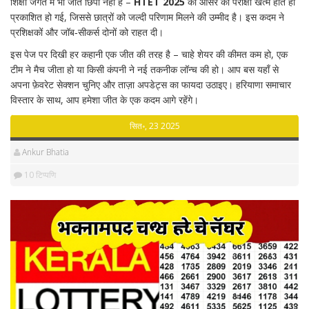
शिक्षा जगत में भी जीतें छिपी नहीं हैं –
HTET 2025
की आंसर की परीक्षा खत्म होते ही
प्रकाशित हो गई, जिससे छात्रों को जल्दी परिणाम मिलने की उम्मीद है। इस कदम ने
प्रशिक्षकों और जॉब‑सीकर्स दोनों को राहत दी।
इस पेज पर दिखी हर कहानी एक जीत की तरह है – चाहे शेयर की कीमत कम हो, एक
टीम ने मैच जीता हो या किसी कंपनी ने नई तकनीक लॉन्च की हो। आप बस यहाँ से
अपना फ़ेवरेट सेक्शन चुनिए और ताज़ा अपडेट्स का फायदा उठाइए। हरियाणा समाचार
विस्तार के साथ, आप हमेशा जीत के एक कदम आगे रहेंगे।
सित॰, 23 2025
Ankur Bhatia
10 टिप्पणि