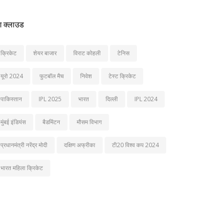
ग क्लाउड
क्रिकेट
शेयर बाजार
विराट कोहली
टेनिस
यूरो 2024
फुटबॉल मैच
निवेश
टेस्ट क्रिकेट
पाकिस्तान
IPL 2025
भारत
दिल्ली
IPL 2024
मुंबई इंडियंस
बैडमिंटन
मौसम विभाग
प्रधानमंत्री नरेंद्र मोदी
दक्षिण अफ्रीका
टी20 विश्व कप 2024
भारत महिला क्रिकेट