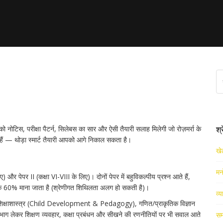
पडेट और सीधे काम आने वाली
 नोटिस, परीक्षा पैटर्न, सिलेबस का सार और ऐसी तैयारी सलाह मिलेगी जो रोज़मर्रा के
श्
ते हैं — थोड़ा स्मार्ट तैयारी आपको आगे निकाल सकता है।
खे
मन
ए) और पेपर II (कक्षा VI-VIII के लिए)। दोनों पेपर में बहुविकल्पीय प्रश्न आते हैं,
ंक 60% माना जाता है (श्रेणीगत शिथिलता अलग हो सकती है)।
व्य
और शिक्षाशास्त्र (Child Development & Pedagogy), गणित/प्राकृतिक विज्ञान
 भाग लेकर शिक्षण व्यवहार, कक्षा प्रबंधन और सीखने की रणनीतियों पर भी सवाल आते
सम