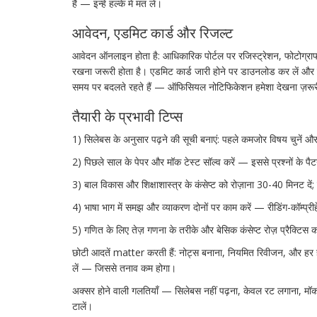
हैं — इन्हें हल्के में मत लें।
आवेदन, एडमिट कार्ड और रिजल्ट
आवेदन ऑनलाइन होता है: आधिकारिक पोर्टल पर रजिस्ट्रेशन, फोटोग्राफ
रखना जरूरी होता है। एडमिट कार्ड जारी होने पर डाउनलोड कर लें और
समय पर बदलते रहते हैं — ऑफिसियल नोटिफिकेशन हमेशा देखना ज़रूर
तैयारी के प्रभावी टिप्स
1) सिलेबस के अनुसार पढ़ने की सूची बनाएं: पहले कमजोर विषय चुनें और रोज
2) पिछले साल के पेपर और मॉक टेस्ट सॉल्व करें — इससे प्रश्नों के 
3) बाल विकास और शिक्षाशास्त्र के कंसेप्ट को रोज़ाना 30-40 मिनट दें
4) भाषा भाग में समझ और व्याकरण दोनों पर काम करें — रीडिंग-कॉम्प्रीहें
5) गणित के लिए तेज़ गणना के तरीके और बेसिक कंसेप्ट रोज़ प्रैक्टिस क
छोटी आदतें matter करती हैं: नोट्स बनाना, नियमित रिवीजन, और हर हफ
लें — जिससे तनाव कम होगा।
अक्सर होने वाली गलतियाँ — सिलेबस नहीं पढ़ना, केवल रट लगाना, मॉ
टालें।