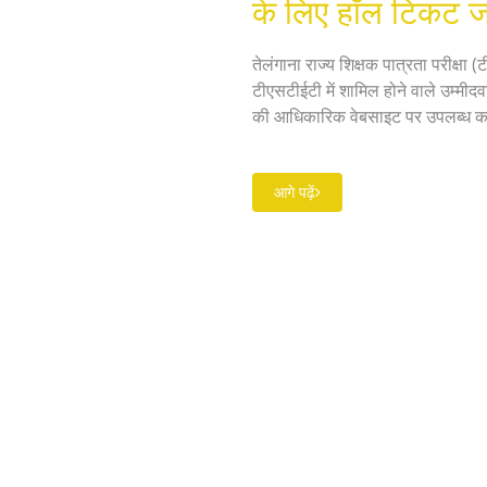
के लिए हॉल टिकट जल्
तेलंगाना राज्य शिक्षक पात्रता परीक्षा
टीएसटीईटी में शामिल होने वाले उम्मीद
की आधिकारिक वेबसाइट पर उपलब्ध कराए ज
बनने के इच्छुक व्यक्तियों के लिए अनिवार
आगे पढ़ें