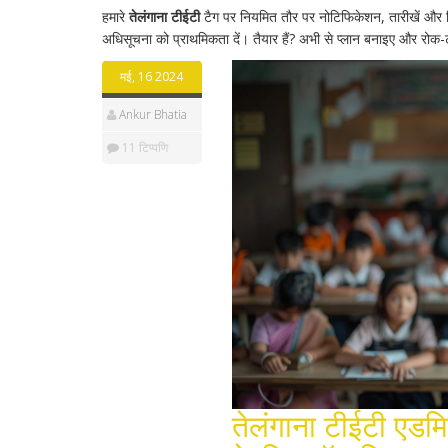
हमारे
तेलंगाना टीईटी
टैग पर नियमित तौर पर नोटिफिकेशन, तारीखें और 
अधिसूचना को प्राथमिकता दें। तैयार हैं? अभी से प्लान बनाइए और रोक-
मई, 16 2024
Ankur Bhatia
11 टिप्पणि
तेलंगाना टीईटी एडमि