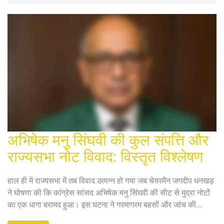
अभिषेक मनु सिंघवी की कुल संपत्ति और
राज्यसभा नोट विवाद: विस्तृत विश्लेषण
हाल ही में राज्यसभा में तब विवाद उत्पन्न हो गया जब चेयरमैन जगदीप धनखड़
ने घोषणा की कि कांग्रेस सांसद अभिषेक मनु सिंघवी की सीट से मुद्रा नोटों
का एक धागा बरामद हुआ। इस घटना ने गरमागरम बहसों और जांच की
शुरूआत की है। अभिषेक मनु सिंघवी ने इस घटना से अनभिज्ञ होने का दावा