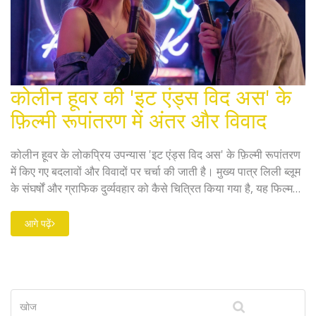
कोलीन हूवर की 'इट एंड्स विद अस' के
फ़िल्मी रूपांतरण में अंतर और विवाद
कोलीन हूवर के लोकप्रिय उपन्यास 'इट एंड्स विद अस' के फ़िल्मी रूपांतरण
में किए गए बदलावों और विवादों पर चर्चा की जाती है। मुख्य पात्र लिली ब्लूम
के संघर्षों और ग्राफिक दुर्व्यवहार को कैसे चित्रित किया गया है, यह फिल्म
की सफलता पर बड़ा प्रभाव डाल सकता है। अभिनेता ब्लेक लाइवली की
भूमिका, और दर्शकों तथा बॉक्स ऑफिस पर इसकी संभावित प्रतिक्रिया पर
आगे पढ़ें
ध्यान दिया गया है।