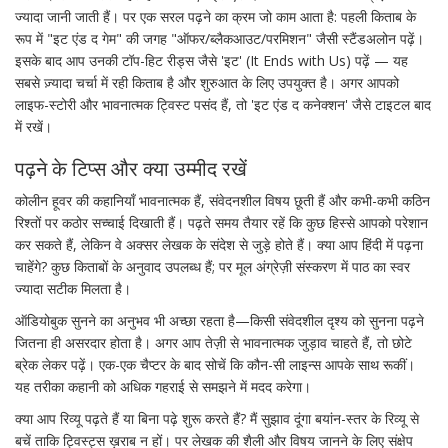
ज्यादा जानी जाती हैं। पर एक सरल पढ़ने का क्रम जो काम आता है: पहली किताब के
रूप में "इट एंड द गेम" की जगह "ऑफर/ब्लैकआउट/परमिशन" जैसी स्टैंडअलोन पढ़ें।
इसके बाद आप उनकी टॉप-हिट रीड्स जैसे 'इट' (It Ends with Us) पढ़ें — यह
सबसे ज़्यादा चर्चा में रही किताब है और शुरुआत के लिए उपयुक्त है। अगर आपको
लाइफ-स्टोरी और भावनात्मक ट्विस्ट पसंद हैं, तो 'इट एंड द कनेक्शन' जैसे टाइटल बाद
में रखें।
पढ़ने के टिप्स और क्या उम्मीद रखें
कोलीन हूवर की कहानियाँ भावनात्मक हैं, संवेदनशील विषय छूती हैं और कभी-कभी कठिन
रिश्तों पर कठोर सच्चाई दिखाती हैं। पढ़ते समय तैयार रहें कि कुछ हिस्से आपको परेशान
कर सकते हैं, लेकिन वे अक्सर लेखक के संदेश से जुड़े होते हैं। क्या आप हिंदी में पढ़ना
चाहेंगे? कुछ किताबों के अनुवाद उपलब्ध हैं; पर मूल अंग्रेज़ी संस्करण में पाठ का स्वर
ज्यादा सटीक मिलता है।
ऑडियोबुक सुनने का अनुभव भी अच्छा रहता है—किसी संवेदशील दृश्य को सुनना पढ़ने
जितना ही असरदार होता है। अगर आप तेज़ी से भावनात्मक जुड़ाव चाहते हैं, तो छोटे
ब्रेक लेकर पढ़ें। एक-एक चैप्टर के बाद सोचें कि कौन-सी लाइन्स आपके साथ रूकीं।
यह तरीका कहानी को अधिक गहराई से समझने में मदद करेगा।
क्या आप रिव्यू पढ़ते हैं या बिना पढ़े शुरू करते हैं? मैं सुझाव दूंगा बयांन-स्तर के रिव्यू से
बचें ताकि ट्विस्ट्स ख़राब न हों। पर लेखक की शैली और विषय जानने के लिए संक्षेप