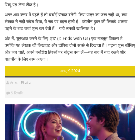
रिव्यू पढ़ लेना ठीक है।
अगर आप क्लब में पढ़ते हैं तो चर्चाएँ रोचक बनेंगी: किस पात्र का रुख सही था, क्या
लेखक ने सही संदेश दिया, ये सब पर बहस होती है। कोलीन हूवर की किताबें अक्सर
पढ़ने के बाद चर्चा शुरू कर देती हैं—यही उनकी खासियत है।
अंत में, शुरुआत करने के लिए 'इट' (It Ends with Us) एक मजबूत विकल्प है—
क्योंकि यह लेखक की लिखावट और टॉपिक दोनों अच्छे से दिखाता है। पढ़ना शुरू कीजिए
और जब चाहें, अपने पसंदीदा हिस्सों पर नोट्स बना लें—यह बाद में याद रखने और
बातचीत के लिए काम आएगा।
अग॰, 9 2024
Ankur Bhatia
5 टिप्पणि