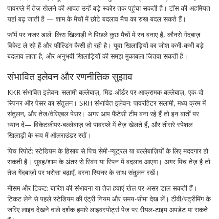
पावरप्ले में तेज़ खेलने की आदत उन्हें बड़े स्कोर तक पहुंचा सकती है। टॉस की अहमियत
यहां बढ़ जाती है — शाम के मैचों में छोटे बदलाव मैच का रुख बदल सकते हैं।
फॉर्म पर नजर डालें: किस खिलाड़ी ने पिछले कुछ मैचों में रन बनाए हैं, कौनसे गेंदबाज़
विकेट ले रहे हैं और फील्डिंग कैसी हो रही है। युवा खिलाड़ियों का जोश कभी-कभी बड़े
बदलाव लाता है, और अनुभवी खिलाड़ियों की समझ मुकाबला जितवा सकती है।
संभावित इलेवन और रणनीतिक सुझाव
KKR संभावित इलेवन: सलामी बल्लेबाज़, मिड-ऑर्डर पर आक्रामक बल्लेबाज़, एक-दो
स्पिनर और पेसर का संतुलन। SRH संभावित इलेवन: पावरहिटर सलामी, मध्य क्रम में
संतुलन, और तेज/वेरिएबल पेसर। अगर आप फैंटेसी टीम बना रहे हैं तो इन बातों पर
ध्यान दें— विकेटकीपर-बल्लेबाज़ जो पावरप्ले में तेज़ खेलते हैं, और तीसरे स्पेशल
खिलाड़ी के रूप में ऑलराउंडर रखें।
पिच रिपोर्ट: स्टेडियम के हिसाब से पिच सेमी-न्यूट्रल या बल्लेबाज़ियों के लिए मददगार हो
सकती है। सुबह/शाम के अंतर से स्विंग या स्पिन में बदलाव आएगा। अगर पिच तेज़ है तो
तेज गेंदबाज़ों पर भरोसा बढ़ाएँ, वरना स्पिनर के साथ संतुलन रखें।
मौसम और टिकट: बारिश की संभावना या तेज़ हवाएं खेल पर असर डाल सकती हैं।
टिकट लेने से पहले स्टेडियम की एंट्री नियम और समय-सीमा देख लें। टीवी/स्ट्रीमिंग के
जरिए लाइव देखने वाले दर्शक हमारे लाइवस्पोर्ट्स पेज पर रीयल-टाइम अपडेट पा सकते