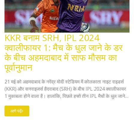
KKR बनाम SRH, IPL 2024
क्वालीफायर 1: मैच के धुल जाने के डर
के बीच अहमदाबाद में साफ मौसम का
पूर्वानुमान
21 मई को अहमदाबाद के नरेंद्र मोदी स्टेडियम में कोलकाता नाइट राइडर्स
(KKR) और सनराइजर्स हैदराबाद (SRH) के बीच IPL 2024 क्वालीफायर
1 मुकाबला होने वाला है। हालांकि, पिछले हफ्ते तीन IPL मैचों के धुल जाने
की वजह से मौसम की स्थिति को लेकर चिंताएं जताई गई हैं। लेकिन 21 मई
के मौसम पूर्वानुमान में दिन और शाम के समय साफ आसमान और बारिश की
आगे पढ़ें
0% संभावना दिखाई दे रही है।