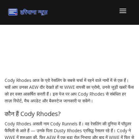
टॉगल
से
संचालित
करना
Cody Rhodes: करियर, ताज़ा
खबरें और मैच अपडेट
Cody Rhodes आज के प्रो रेसलिंग के सबसे चर्चा में रहने वाले नामों में से एक हैं।
चाहें आप उनका AEW दौर देखते हों या WWE वापसी का प्रोमो, उनसे जुड़ी खबरें फैंस
को हर वक्त आकर्षित करती हैं। इस पेज पर आप Cody Rhodes से संबंधित हर
ताज़ा रिपोर्ट, मैच अपडेट और बैकस्टेज जानकारी पा सकेंगे।
कौन हैं Cody Rhodes?
Cody Rhodes असली नाम Cody Runnels है। वह रेसलिंग की दुनिया में पॉपुलर
फैमिली से आते हैं — उनके पिता Dusty Rhodes प्रसिद्ध रेसलर रहे हैं। Cody ने
WWE में शुरुआत की, फिर AEW में एक बड़ा रोल निभाया और बाद में WWE में फिर से