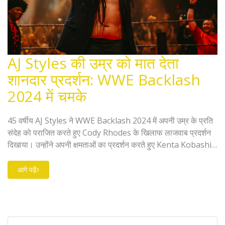
AJ Styles की उम्र को मात देता
शानदार प्रदर्शन: WWE Backlash
2024 में चमके
45 वर्षीय AJ Styles ने WWE Backlash 2024 में अपनी उम्र के प्रति
संदेह को पराजित करते हुए Cody Rhodes के खिलाफ लाजवाब प्रदर्शन
दिखाया। उन्होंने अपनी क्षमताओं का प्रदर्शन करते हुए Kenta Kobashi
के Burning Hammer का उपयोग किया।
आगे पढ़ें