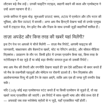
लौटकर बड़े मैच लड़ें। उनकी फाइटिंग स्टाइल, कहानी कहने की कला और प्रमोबट्स ने
उन्हें अलग पहचान दी है।
उनके करियर में मुख्य मोड़: शुरुआती WWE समय, AEW में प्रमोटर और टॉप स्टार की
भूमिका, और फिर WWE में वापसी। अगर आप मैच हिस्ट्री देखना चाहें तो उनके प्रमुख
पलों में टाइटल चेज़, मेन इवेंट मैच और रिडम के साथ उनकी जुड़ी कहानियाँ शामिल हैं।
ताज़ा अपडेट और किस तरह की खबरें यहां मिलेंगी?
इस टैग पेज पर आपको ये चीजें मिलेंगी — ताज़ा मैच रिपोर्ट, आगामी फाइट्स की
जानकारी, साक्षात्कार और बैकस्टेज खबरें, चोट या रेस्टिंग अपडेट, और सोशल मीडिया
रिएक्शंस। उदाहरण के तौर पर: किसी इवेंट में उनका प्रदर्शन कैसा रहा, किस तरह के
स्टोरीलाइन में वह जुड़े हैं या कोई बड़ा सैगमेंट वायरल हुआ तो उसकी रिपोर्ट।
क्या आप मैच की तैयारी और रणनीति देखना चाहते हैं? हम ऐसे आर्टिकल भी कवर करते हैं
जो मैच के तकनीकी पहलुओं और मोमेंटम पर रोशनी डालते हैं। फैन रिएक्शंस और
आलोचनात्मक रिव्यू भी इसी टैग के तहत आएंगे, ताकि आप एक ही जगह पूरी तस्वीर देख
सकें।
यदि Cody कोई बड़ा प्रमोशनल स्टंट करते हैं या किसी प्रमोशन से जुड़ते हैं, तो वह
खबरें जल्द प्रकाशित की जाएंगी। हम रिपोर्ट में साफ-सुथरी भाषा और सीधे तथ्य देते हैं
— अफवाहें जब तक भरोसेमंद स्रोतों से न जुड़ें, यहाँ प्रकाशित नहीं होतीं।