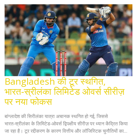
Bangladesh की टूर स्थगित,
भारत‑स्रीलंका लिमिटेड ओवर्स सीरीज़
पर नया फोकस
बांग्लादेश की सिरीलंका यात्रा अचानक स्थगित हो गई, जिससे
भारत‑स्रीलंका के लिमिटेड‑ओवर्स द्विपक्षीय सीरीज़ पर ध्यान केंद्रित किया
जा रहा है। टूर रद्दीकरण के कारण वित्तीय और लॉजिस्टिक चुनौतियों का