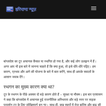
टॉगल
से
संचालित
करना
बांग्लादेश टूर स्थगन: कारण,
असर और अपडेट
बांग्लादेश का टूर अचानक कैंसल या स्थगित हो गया है, और कई लोग उलझन में हैं।
अगर आप भी इस बारे में जानना चाहते हैं कि क्या हुआ, तो इसे धीरे‑धीरे पढ़िए। हम
कारण, प्रभाव और आगे की योजना के बारे में बात करेंगे, साथ ही आपके सवालों के
आसान जवाब देंगे।
स्थगन का मुख्य कारण क्या था?
टूर के स्थगन के पीछे अक्सर दो बड़े कारण होते हैं – सुरक्षा या मौसम। इस बार प्रशासन
ने कहा कि बांग्लादेश में अचानक हुई राजनीतिक अस्थिरता और बड़े स्तर पर सड़क
प्रदर्शन टूर के लिए जोखिमपूर्ण बन गए। साथ ही, कुछ शहरों में तेज़ बारिश और बाढ़ की