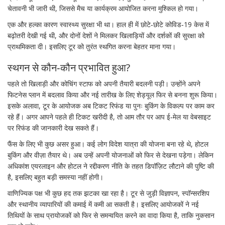
चेतावनी भी जारी थी, जिससे मैच या कार्यक्रम आयोजित करना मुश्किल हो गया।
एक और हल्का कारण स्वास्थ्य सुरक्षा भी था। हाल ही में छोटे‑छोटे कोविड‑19 केस में
बढ़ोतरी देखी गई थी, और दोनों देशों ने मिलकर खिलाड़ियों और दर्शकों की सुरक्षा को
प्राथमिकता दी। इसलिए टूर को तुरंत स्थगित करना बेहतर माना गया।
स्थगन से कौन‑कौन प्रभावित हुआ?
पहले तो खिलाड़ी और कोचिंग स्टाफ को अपनी तैयारी बदलनी पड़ी। उन्होंने अपने
फिटनेस प्लान में बदलाव किया और नई तारीख के लिए शेड्यूल फिर से बनना शुरू किया।
इसके अलावा, टूर के आयोजक अब टिकट रिफंड या पुनः बुकिंग के विकल्प पर काम कर
रहे हैं। अगर आपने पहले ही टिकट खरीदी है, तो आम तौर पर आप ई‑मेल या वेबसाइट
पर रिफंड की जानकारी देख सकते हैं।
फैंस के लिए भी कुछ असर हुआ। कई लोग विदेश यात्रा की योजना बना रहे थे, होटल
बुकिंग और वीज़ा तैयार थे। अब उन्हें अपनी योजनाओं को फिर से देखना पड़ेगा। लेकिन
अधिकांश एयरलाइन और होटल ने रद्दीकरण नीति के तहत डिपॉज़िट लौटाने की पुष्टि की
है, इसलिए बहुत बड़ी समस्या नहीं होगी।
वाणिज्यिक पक्ष भी कुछ हद तक झटका खा रहा है। टूर से जुड़ी विज्ञापन, स्पॉन्सरशिप
और स्थानीय व्यापारियों की कमाई में कमी आ सकती है। इसलिए आयोजकों ने नई
तिथियों के साथ प्रायोजकों को फिर से समन्वयित करने का वादा किया है, ताकि नुकसान