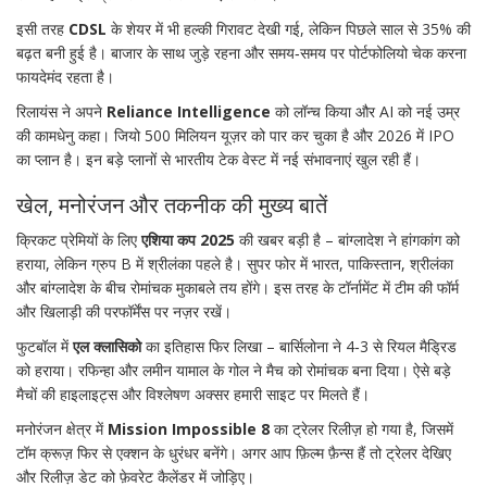
इसी तरह
CDSL
के शेयर में भी हल्की गिरावट देखी गई, लेकिन पिछले साल से 35% की
बढ़त बनी हुई है। बाजार के साथ जुड़े रहना और समय‑समय पर पोर्टफोलियो चेक करना
फायदेमंद रहता है।
रिलायंस ने अपने
Reliance Intelligence
को लॉन्च किया और AI को नई उम्र
की कामधेनु कहा। जियो 500 मिलियन यूज़र को पार कर चुका है और 2026 में IPO
का प्लान है। इन बड़े प्लानों से भारतीय टेक वेस्ट में नई संभावनाएं खुल रही हैं।
खेल, मनोरंजन और तकनीक की मुख्य बातें
क्रिकट प्रेमियों के लिए
एशिया कप 2025
की खबर बड़ी है – बांग्लादेश ने हांगकांग को
हराया, लेकिन ग्रुप B में श्रीलंका पहले है। सुपर फोर में भारत, पाकिस्तान, श्रीलंका
और बांग्लादेश के बीच रोमांचक मुकाबले तय होंगे। इस तरह के टॉर्नामेंट में टीम की फॉर्म
और खिलाड़ी की परफॉर्मेंस पर नज़र रखें।
फुटबॉल में
एल क्लासिको
का इतिहास फिर लिखा – बार्सिलोना ने 4‑3 से रियल मैड्रिड
को हराया। रफिन्हा और लमीन यामाल के गोल ने मैच को रोमांचक बना दिया। ऐसे बड़े
मैचों की हाइलाइट्स और विश्लेषण अक्सर हमारी साइट पर मिलते हैं।
मनोरंजन क्षेत्र में
Mission Impossible 8
का ट्रेलर रिलीज़ हो गया है, जिसमें
टॉम क्रूज़ फिर से एक्शन के धुरंधर बनेंगे। अगर आप फ़िल्म फ़ैन्स हैं तो ट्रेलर देखिए
और रिलीज़ डेट को फ़ेवरेट कैलेंडर में जोड़िए।