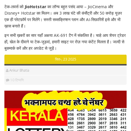
टेक‑लवर्स को
JioHotstar
का लॉन्च बहुत पसंद आया – JioCinema और
Disney+ Hotstar का मिलन। अब 3 लाख घंटे की कंसैंट्री और 50 करोड़ यूज़र
एक ही प्लेटफ़ॉर्म पर मिलेंगे। सस्ती सब्सक्रिप्शन प्लान और AI‑सिफ़ारिशें इसे और भी
ख़ास बनाते हैं।
इन सभी ख़बरों का सार यहाँ अक्षया AK-691 टैग में संकलित है। चाहे आप शेयर ट्रेडर
हों, खेल के दीवाने या टेक‑जुड़वां, हमारी साइट पर रोज़ नया कंटेंट मिलता है। जल्दी से
बुकमार्क करें और हर अपडेट से जुड़ें।
सित॰, 23 2025
Ankur Bhatia
10 टिप्पणि