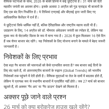
वैश्विक घटनाओं के साथ, 2026 के बाकी हिस्से में कई छुट्टियां हैं। 31 मार्च को
श्री
महावीर जयंती
का अवसर होगा। इसके अलावा 3 अप्रैल को गुड फ्राइड भी बाजारों के
लिए एक बंद दिन निर्धारित है। ये तिथियां एनएसई और बीएसई द्वारा जारी किए गए
आधिकारिक कैलेंडर में दर्ज हैं।
ये छुट्टियां सिर्फ धार्मिक नहीं हैं, बल्कि ऐतिहासिक और राष्ट्रीय महत्व वाली भी हैं।
उदाहरण के लिए, 14 अप्रैल को डॉ. भीमराव अंबेडकर जयंती का त्योहर है, लेकिन यह
मुख्य रूप से सेटलमेंट दिवस के रूप में माना गया है। 2026 में कुल मिलाकर 16 ऐसे दिन
हैं जब शेयर बाजार बंद रहेंगे। यह निवेशकों के लिए योजना बनाने के मामले में बेहद जरूरी
जानकारी है।
निवेशकों के लिए प्रभाव
ऐसा बड़ा गैप बाजार की भावनाओं को कैसे प्रभावित करता है? जब बाजार कई दिनों के
लिए बंद रहते हैं, तो अंतरराष्ट्रीय बाजारों के रुझान (Global Trends) को भारतीय
निवेशकों तक पहुंचने में देरी होती है। वैश्विक मुद्राओं या तेल के दामों में बदलाव होते हैं,
लेकिन ये प्रत्यक्ष रूप से स्थानीय बाजारों में प्रदर्शित नहीं होते। जब 27 मार्च को बाजार
खुलते हैं, तो अक्सर 'गैप अप' या 'गैप डाउन' देखने को मिलता है।
अक्सर पूछे जाने वाले प्रश्न
26 मार्च को क्या ब्रोकरेज हाउस खुले रहेंगे?