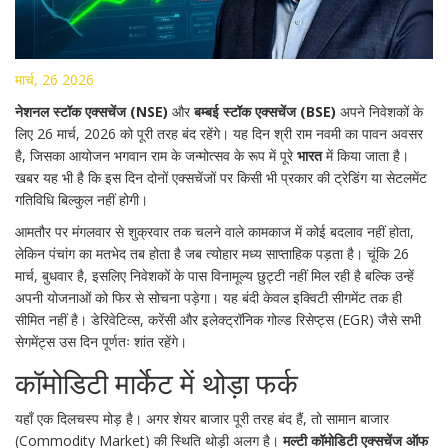
मार्च, 26 2026
नेशनल स्टॉक एक्सचेंज (NSE)
और
बम्बई स्टॉक एक्सचेंज (BSE)
अपने निवेशकों के
लिए 26 मार्च, 2026 को पूरी तरह बंद रहेंगे। यह दिन
श्री राम नवमी
का पावन अवसर
है, जिसका आयोजन भगवान राम के जन्मोत्सव के रूप में पूरे
भारत
में किया जाता है।
खबर यह भी है कि इस दिन दोनों एक्सचेंजों पर किसी भी प्रकार की ट्रेडिंग या सेटलमेंट
गतिविधि बिल्कुल नहीं होगी।
आमतौर पर मंगलवार से शुक्रवार तक चलने वाले कामकाज में कोई बदलाव नहीं होता,
लेकिन पंचांग का मतभेद तब होता है जब त्योहार मध्य साप्ताहिक पड़ता है। चूंकि 26
मार्च, बुधवार है, इसलिए निवेशकों के पास विनामूल्य छुट्टी नहीं मिल रही है बल्कि उन्हें
अपनी योजनाओं को फिर से सोचना पड़ेगा। यह बंदी केवल इक्विटी सीगमेंट तक ही
सीमित नहीं है। डेरिवेटिव्स, करेंसी और इलेक्ट्रॉनिक गोल्ड रिसेप्ट्स (EGR) जैसे सभी
सेगमेंट्स उस दिन पूर्णतः शांत रहेंगे।
कॉमोडिटी मार्केट में थोड़ा फर्क
यहाँ एक दिलचस्प मोड़ है। अगर शेयर बाजार पूरी तरह बंद हैं, तो सामान बाजार
(Commodity Market) की स्थिति थोड़ी अलग है।
मल्टी कॉमोडिटी एक्सचेंज ऑफ