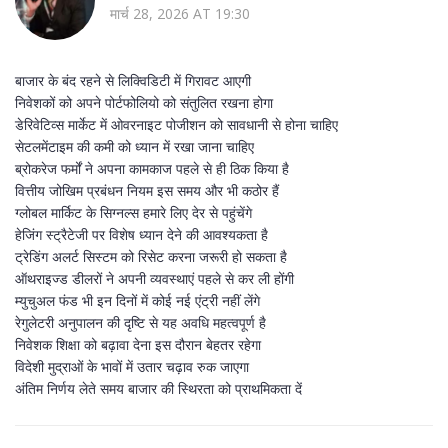
मार्च 28, 2026 AT 19:30
बाजार के बंद रहने से लिक्विडिटी में गिरावट आएगी
निवेशकों को अपने पोर्टफोलियो को संतुलित रखना होगा
डेरिवेटिव्स मार्केट में ओवरनाइट पोजीशन को सावधानी से होना चाहिए
सेटलमेंटाइम की कमी को ध्यान में रखा जाना चाहिए
ब्रोकरेज फर्मों ने अपना कामकाज पहले से ही ठिक किया है
वित्तीय जोखिम प्रबंधन नियम इस समय और भी कठोर हैं
ग्लोबल मार्किट के सिग्नल्स हमारे लिए देर से पहुंचेंगे
हेजिंग स्ट्रैटेजी पर विशेष ध्यान देने की आवश्यकता है
ट्रेडिंग अलर्ट सिस्टम को रिसेट करना जरूरी हो सकता है
ऑथराइज्ड डीलरों ने अपनी व्यवस्थाएं पहले से कर ली होंगी
म्युचुअल फंड भी इन दिनों में कोई नई एंट्री नहीं लेंगे
रेगुलेटरी अनुपालन की दृष्टि से यह अवधि महत्वपूर्ण है
निवेशक शिक्षा को बढ़ावा देना इस दौरान बेहतर रहेगा
विदेशी मुद्राओं के भावों में उतार चढ़ाव रुक जाएगा
अंतिम निर्णय लेते समय बाजार की स्थिरता को प्राथमिकता दें