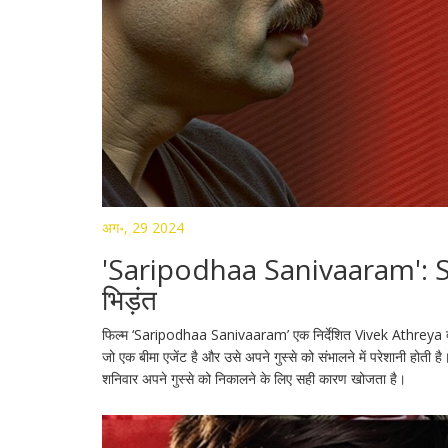
अग॰, 29 2024
'Saripodhaa Sanivaaram': S
भिड़ंत
फिल्म ‘Saripodhaa Sanivaaram’ एक निर्देशित Vivek Athreya द्वार
जो एक बीमा एजेंट है और उसे अपने गुस्से को संभालने में परेशानी होती
शनिवार अपने गुस्से को निकालने के लिए सही कारण खोजता है।