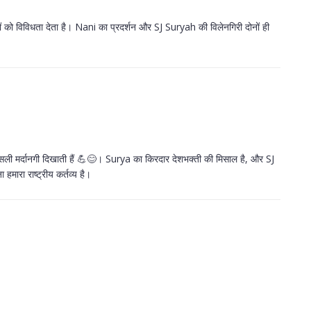
कों को विविधता देता है। Nani का प्रदर्शन और SJ Suryah की विलेनगिरी दोनों ही
ो असली मर्दानगी दिखाती हैं 💪😊। Surya का किरदार देशभक्ती की मिसाल है, और SJ
हमारा राष्ट्रीय कर्तव्य है।