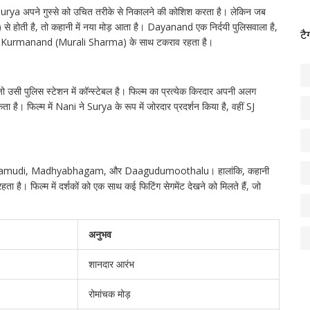
urya अपने गुस्से को उचित तरीके से निकालने की कोशिश करता है। लेकिन जब
े होती है, तो कहानी में नया मोड़ आता है। Dayanand एक निर्दयी पुलिसवाला है,
टै
भाई Kurmanand (Murali Sharma) के साथ टकराव रहता है।
सी पुलिस स्टेशन में कॉन्स्टेबल है। फिल्म का प्रत्येक किरदार अपनी अलग
है। फिल्म में Nani ने Surya के रूप में जोरदार प्रदर्शन किया है, वहीं SJ
u, Peetamudi, Madhyabhagam, और Daagudumoothalu। हालांकि, कहानी
 फिल्म में दर्शकों को एक साथ कई फिटिंग सेगमेंट देखने को मिलते हैं, जो
अनुभव
शानदार आरंभ
रोमांचक मोड़