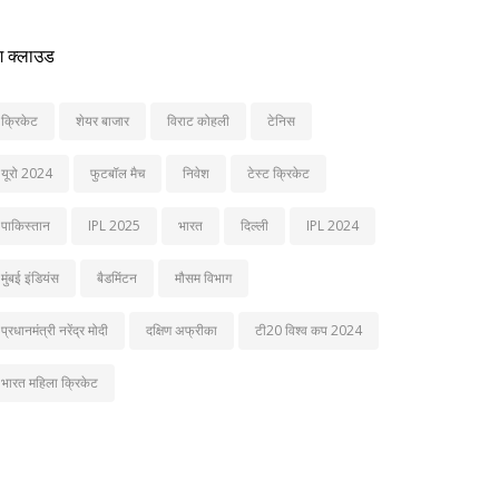
ग क्लाउड
क्रिकेट
शेयर बाजार
विराट कोहली
टेनिस
यूरो 2024
फुटबॉल मैच
निवेश
टेस्ट क्रिकेट
पाकिस्तान
IPL 2025
भारत
दिल्ली
IPL 2024
मुंबई इंडियंस
बैडमिंटन
मौसम विभाग
प्रधानमंत्री नरेंद्र मोदी
दक्षिण अफ्रीका
टी20 विश्व कप 2024
भारत महिला क्रिकेट