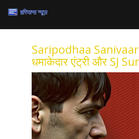
Saripodhaa Sanivaar
धमाकेदार एंट्री और SJ Su