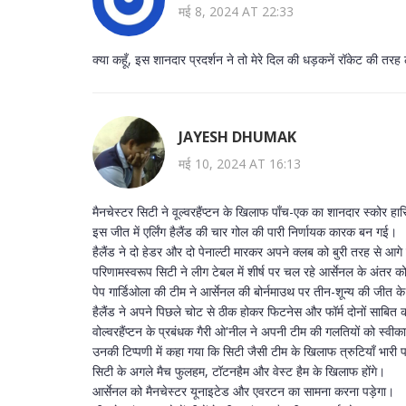
मई 8, 2024 AT 22:33
क्या कहूँ, इस शानदार प्रदर्शन ने तो मेरे दिल की धड़कनें रॉकेट की तरह लॉन
JAYESH DHUMAK
मई 10, 2024 AT 16:13
मैनचेस्टर सिटी ने वूल्वरहैंप्टन के खिलाफ पाँच-एक का शानदार स्कोर ह
इस जीत में एर्लिंग हैलैंड की चार गोल की पारी निर्णायक कारक बन गई।
हैलैंड ने दो हेडर और दो पेनाल्टी मारकर अपने क्लब को बुरी तरह से आगे
परिणामस्वरूप सिटी ने लीग टेबल में शीर्ष पर चल रहे आर्सेनल के अंतर 
पेप गार्डिओला की टीम ने आर्सेनल की बोर्नमाउथ पर तीन-शून्य की जीत के 
हैलैंड ने अपने पिछले चोट से ठीक होकर फिटनेस और फॉर्म दोनों साबित
वोल्वरहैंप्टन के प्रबंधक गैरी ओ'नील ने अपनी टीम की गलतियों को स्वी
उनकी टिप्पणी में कहा गया कि सिटी जैसी टीम के खिलाफ त्रुटियाँ भारी 
सिटी के अगले मैच फुलहम, टॉटनहैम और वेस्ट हैम के खिलाफ होंगे।
आर्सेनल को मैनचेस्टर यूनाइटेड और एवरटन का सामना करना पड़ेगा।