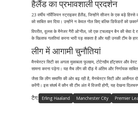
हैलैंड का प्रभावशाली प्रदर्शन
23 वर्षीय नॉर्वेजियन स्ट्राइकर हैलैंड, जिन्होंने सीजन के एक बड़े हिस्
को साबित कर दिया। उन्होंने न केवल गोल किए बल्कि डिफेंडरों को छका
विपरीत, वूल्व्स के मैनेजर गैरी ओ'नील, जो एक टचलाइन बैन की सेवा दे रह
के खिलाफ गलतियां करना भारी पड़ सकता है और यही उनकी टीम के हार
लीग में आगामी चुनौतियां
मैनचेस्टर सिटी का अगला मुकाबला फुलहम, टोटेनहैम हॉट्सपर और वेस्ट 
सामना करना पड़ेगा। यह मैच लीग की दौड़ में अंतिम और निर्णायक साबित
जैसा कि लीग समाप्ति की ओर बढ़ रही है, मैनचेस्टर सिटी और आर्सेनल दोन
करेंगी। इस संघर्ष में कौन सी टीम अंत में विजयी होगी, यह देखना दिलचस
टैग:
Erling Haaland
Manchester City
Premier Le