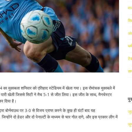
रा
शिक
अं
धर
टे
सम
4 का मुकाबला शनिवार को एतिहाद स्टेडियम में खेला गया। इस रोमांचक मुकाबले में
ेदार पारी खेली जिससे सिटी ने मैच 5-1 से जीत लिया। इस जीत के साथ, मैनचेस्टर
पु
कर दिया है।
्वारा बोर्नमाउथ पर 3-0 से विजय प्राप्त करने के कुछ ही घंटों बाद यह
जु
िन्होंने दो हेडर और दो पेनाल्टी के माध्यम से चार गोल दागे, और इस प्रकार लीग में
जू