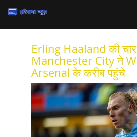
Erling Haaland की चार ग
Manchester City ने Wol
Arsenal के करीब पहुंचे