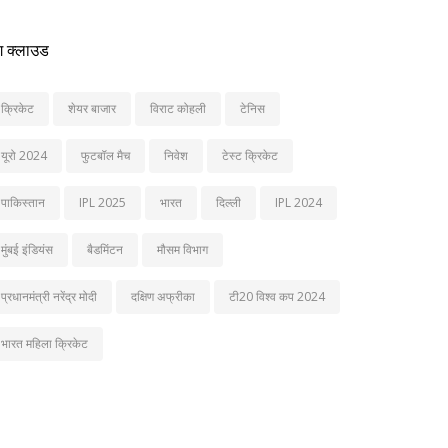
ग क्लाउड
क्रिकेट
शेयर बाजार
विराट कोहली
टेनिस
यूरो 2024
फुटबॉल मैच
निवेश
टेस्ट क्रिकेट
पाकिस्तान
IPL 2025
भारत
दिल्ली
IPL 2024
मुंबई इंडियंस
बैडमिंटन
मौसम विभाग
प्रधानमंत्री नरेंद्र मोदी
दक्षिण अफ्रीका
टी20 विश्व कप 2024
भारत महिला क्रिकेट