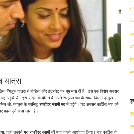
रा
शिक
अं
धर
टे
सम
 यात्रा
िया बेंगलुरु यात्रा ने मीडिया और इंटरनेट पर धूम मचा दी है। इसे एक विशेष अवसर
ए यहां पहुंचे थे। इस यात्रा के दौरान वे अपने ससुराल पक्ष के साथ, जिसमें प्रमुख
पु
िल थीं, बेंगलुरु के प्रसिद्ध
राघवेंद्र स्वामी मठ
में पहुंचे। यह अवसर कार्तिक माह की
िए महत्वपूर्ण माना जाता है।
जु
जू
या, जहां उन्होंने
गुरु राघवेंद्र स्वामी
की पूजा करके आशीर्वाद लिया। माह कार्तिक के