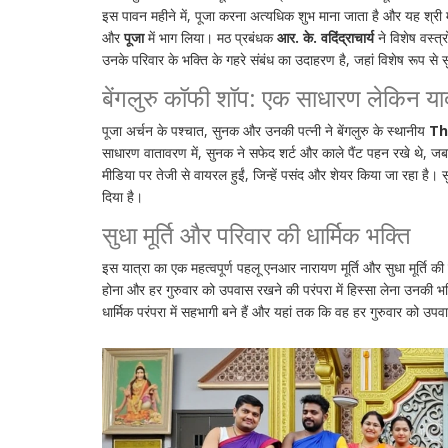
इस पावन महीने में, पूजा करना अत्यधिक शुभ माना जाता है और यह श्री म
और
पूजा
में भाग लिया। मठ प्रबंधक
आर. के. वदिंद्राचार्य
ने विशेष वस्त्
उनके परिवार के भक्ति के गहरे संबंध का उदाहरण है, जहां विशेष रूप से स
बेंगलुरु कॉफी शॉप: एक साधारण लेकिन य
पूजा अर्चन के पश्चात, सुनक और उनकी पत्नी ने बेंगलुरु के स्थानीय
Th
साधारण वातावरण में, सुनक ने सफेद शर्ट और काले पैंट पहन रखे थे, जबकि
मीडिया पर तेजी से वायरल हुईं, जिन्हें पसंद और शेयर किया जा रहा है।
दिया है।
सुधा मूर्ति और परिवार की धार्मिक भक्ति
इस यात्रा का एक महत्वपूर्ण पहलू एनआर नारायण मूर्ति और सुधा मूर्ति की गह
होना और हर गुरुवार को उपवास रखने की परंपरा में हिस्सा लेना उनकी भ
धार्मिक परंपरा में सहभागी बने हैं और यहां तक कि वह हर गुरुवार को उप