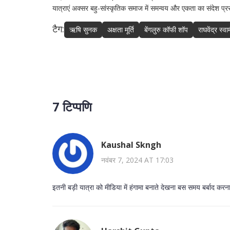
यात्राएं अक्सर बहु-सांस्कृतिक समाज में समन्वय और एकता का संदेश प्र
टैग:
ऋषि सुनक
अक्षता मूर्ति
बेंगलुरु कॉफी शॉप
राघवेंद्र स्व
7 टिप्पणि
Kaushal Skngh
नवंबर 7, 2024 AT 17:03
इतनी बड़ी यात्रा को मीडिया में हंगामा बनाते देखना बस समय बर्बाद कर