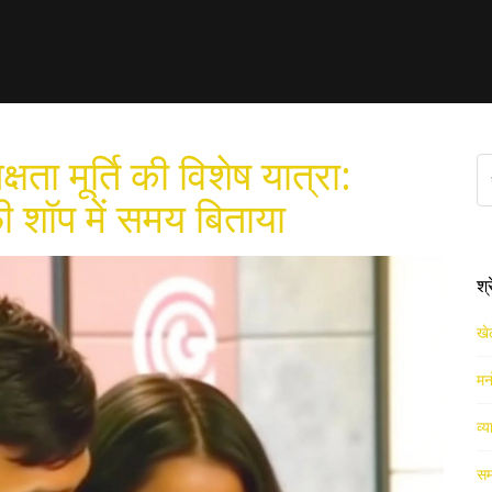
षता मूर्ति की विशेष यात्रा:
ी शॉप में समय बिताया
श्
खे
मन
व्य
सम