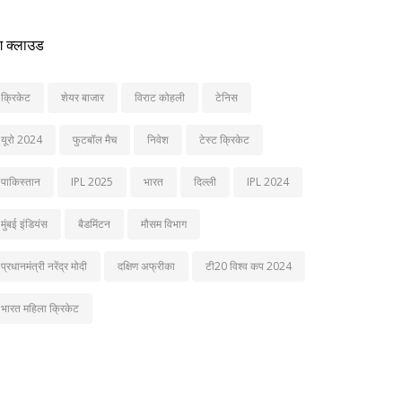
ग क्लाउड
क्रिकेट
शेयर बाजार
विराट कोहली
टेनिस
यूरो 2024
फुटबॉल मैच
निवेश
टेस्ट क्रिकेट
पाकिस्तान
IPL 2025
भारत
दिल्ली
IPL 2024
मुंबई इंडियंस
बैडमिंटन
मौसम विभाग
प्रधानमंत्री नरेंद्र मोदी
दक्षिण अफ्रीका
टी20 विश्व कप 2024
भारत महिला क्रिकेट