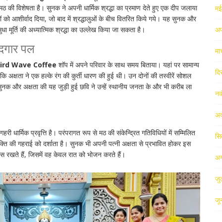
ठ की विशेषता है। सुनक ने अपनी धार्मिक श्रद्धा का प्रमाण देते हुए एक दीप जलाया
म
रों को आशीर्वाद दिया, जो बाद में श्रद्धालुओं के बीच वितरित किये गये। यह सुनक और
ुधा मूर्ति की अध्यात्मिक श्रद्धा का उल्लेख किया जा सकता है।
अप
ादगार पल
मा
ird Wave Coffee
शॉप में अपने परिवार के साथ समय बिताया। यहां पर सामान्य
दि
 अक्षता ने एक हल्के रंग की कुर्ती धारण की हुई थी। उन दोनों की तस्वीरें सोशल
 सुनक और अक्षता की यह जुड़ी हुई छवि ने उन्हें स्थानीय जनता के और भी करीब ला
नव
अक
री धार्मिक प्रवृत्ति है। परंपरागत रूप से मठ की संकेन्द्रित गतिविधियों में सम्मिलित
सि
क्ति की गहराई को दर्शाता है। सुनक भी अपनी पत्नी अक्षता से प्रभावित होकर इस
वास रखते हैं, जिसमें वह केवल रात को भोजन करते हैं।
अग
जु
जू