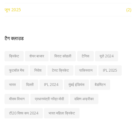
जून 2025
(2)
टैग क्लाउड
क्रिकेट
शेयर बाजार
विराट कोहली
टेनिस
यूरो 2024
फुटबॉल मैच
निवेश
टेस्ट क्रिकेट
पाकिस्तान
IPL 2025
भारत
दिल्ली
IPL 2024
मुंबई इंडियंस
बैडमिंटन
मौसम विभाग
प्रधानमंत्री नरेंद्र मोदी
दक्षिण अफ्रीका
टी20 विश्व कप 2024
भारत महिला क्रिकेट