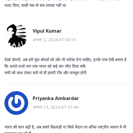
पलट दिया, बाकी सब तो बस लायक नहीं था
Vipul Kumar
अगस्त 2, 2024 AT 00:14
देखो दोस्तों, अब हमें युवा बॉलर्स को और भी भरोसा देना चाहिए, इनके पास ऐसी क्षमता है
कि अगले वर्ल्ड कप तक भारत को कई बार जीत दिला सकें
सभी को साथ लेकर चलें तो ही हमारी टीम और मजबूत होगी
Priyanka Ambardar
अगस्त 13, 2024 AT 01:44
भारत की शान बढ़ी है, अब हमारे खिलाड़ी ना सिर्फ़ मैदान पर बल्कि राष्ट्रीय भावना में भी