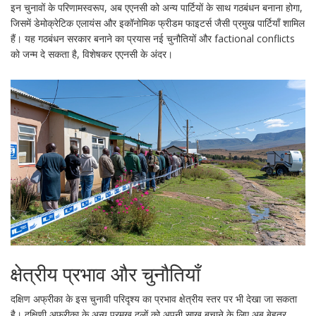
इन चुनावों के परिणामस्वरूप, अब एएनसी को अन्य पार्टियों के साथ गठबंधन बनाना होगा,
जिसमें डेमोक्रेटिक एलायंस और इकॉनोमिक फ्रीडम फाइटर्स जैसी प्रमुख पार्टियाँ शामिल
हैं। यह गठबंधन सरकार बनाने का प्रयास नई चुनौतियों और factional conflicts
को जन्म दे सकता है, विशेषकर एएनसी के अंदर।
क्षेत्रीय प्रभाव और चुनौतियाँ
दक्षिण अफ्रीका के इस चुनावी परिदृश्य का प्रभाव क्षेत्रीय स्तर पर भी देखा जा सकता
है। दक्षिणी अफ्रीका के अन्य प्रमुख दलों को अपनी साख बचाने के लिए अब बेहतर