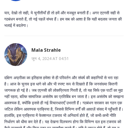
यार, देखो तो सही, ये चुनौतीयाँ ही तो हमें और मजबूत बनाती हैं। अगर एएनसी सही से
गठबंधन बनाते हैं, तो नई पहलें संभव हैं। हम सब को आशा है कि यही बदलाव जनता की
भलाई में बदलेगा।
Mala Strahle
जून 4, 2024 AT 04:51
दक्षिण अफ्रीका का इतिहास हमेशा से ही परिवर्तन और संघर्ष की कहानियों से भरा रहा
है। आज के चुनाव इस धागे को और भी स्पष्ट रूप से दिखाते हैं कि जनसंख्या कितनी
जागरूक हो गई है। जब एएनसी की लोकप्रियता गिरती है, तो यह सिर्फ एक पार्टी का मुद्दा
नहीं रहता, बल्कि सामाजिक असंतोष का प्रतिबिंब बन जाता है। इस असंतोष को समझना
आवश्यक है, क्योंकि इससे ही नई विचारधाराएँ उभरती हैं। गठबंधन सरकार का गठन एक
जटिल लेकिन आवश्यक प्रक्रिया है, जिससे विभिन्न वर्गों की आवाज़ें संसद में पहुँचती हैं।
हालांकि, इस प्रक्रिया में फेक्शनल टकराव भी अनिवार्य होते हैं, जो कभी‑कभी नीति
निर्धारण को धीमा कर देते हैं। यह देखना दिलचस्प होगा कि विभिन्न दल इस टकराव को
कैसे सुलझाते हैं और किस स्तर पर समझौता करते हैं। यदि वे सफल होते हैं, तो यह न