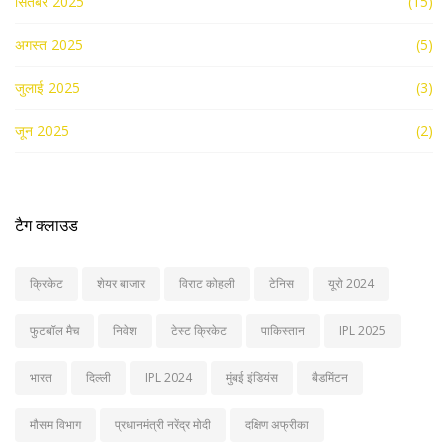
सितंबर 2025
(15)
अगस्त 2025
(5)
जुलाई 2025
(3)
जून 2025
(2)
टैग क्लाउड
क्रिकेट
शेयर बाजार
विराट कोहली
टेनिस
यूरो 2024
फुटबॉल मैच
निवेश
टेस्ट क्रिकेट
पाकिस्तान
IPL 2025
भारत
दिल्ली
IPL 2024
मुंबई इंडियंस
बैडमिंटन
मौसम विभाग
प्रधानमंत्री नरेंद्र मोदी
दक्षिण अफ्रीका