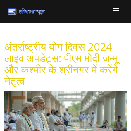
टॉगल
से
संचालित
करना
अंतर्राष्ट्रीय योग दिवस 2024
लाइव अपडेट्स: पीएम मोदी जम्मू
और कश्मीर के श्रीनगर में करेंगे
नेतृत्व