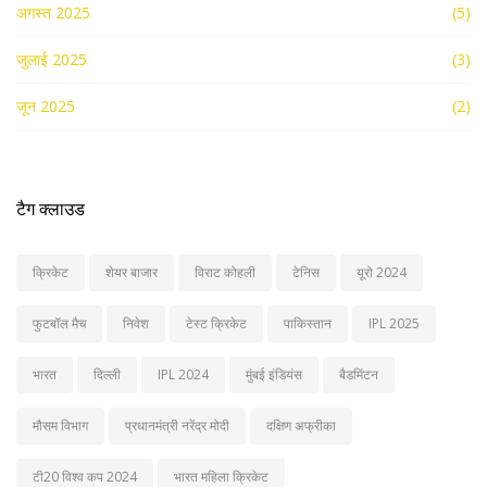
अगस्त 2025
(5)
जुलाई 2025
(3)
जून 2025
(2)
टैग क्लाउड
क्रिकेट
शेयर बाजार
विराट कोहली
टेनिस
यूरो 2024
फुटबॉल मैच
निवेश
टेस्ट क्रिकेट
पाकिस्तान
IPL 2025
भारत
दिल्ली
IPL 2024
मुंबई इंडियंस
बैडमिंटन
मौसम विभाग
प्रधानमंत्री नरेंद्र मोदी
दक्षिण अफ्रीका
टी20 विश्व कप 2024
भारत महिला क्रिकेट