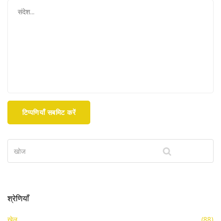
टिप्पणियाँ सबमिट करें
श्रेणियाँ
खेल
(88)