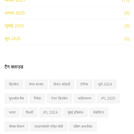
अगस्त 2025
(5)
जुलाई 2025
(3)
जून 2025
(2)
टैग क्लाउड
क्रिकेट
शेयर बाजार
विराट कोहली
टेनिस
यूरो 2024
फुटबॉल मैच
निवेश
टेस्ट क्रिकेट
पाकिस्तान
IPL 2025
भारत
दिल्ली
IPL 2024
मुंबई इंडियंस
बैडमिंटन
मौसम विभाग
प्रधानमंत्री नरेंद्र मोदी
दक्षिण अफ्रीका